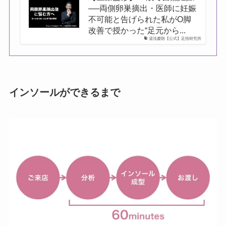
──両側卵巣摘出・医師に妊娠
不可能と告げられた私がO脚
改善で授かった“足元から...
湯浅慶朗【公式】足指研究所
インソールができるまで