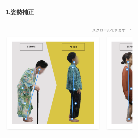
1.姿勢補正
スクロールできます