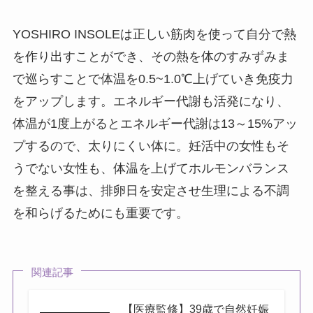
YOSHIRO INSOLEは正しい筋肉を使って自分で熱
を作り出すことができ、その熱を体のすみずみま
で巡らすことで体温を0.5~1.0℃上げていき免疫力
をアップします。エネルギー代謝も活発になり、
体温が1度上がるとエネルギー代謝は13～15%アッ
プするので、太りにくい体に。妊活中の女性もそ
うでない女性も、体温を上げてホルモンバランス
を整える事は、排卵日を安定させ生理による不調
を和らげるためにも重要です。
関連記事
【医療監修】39歳で自然妊娠