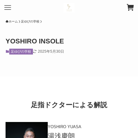
ホーム
足ゆびの学校
YOSHIRO INSOLE
2025年5月30日
足ゆびの学校
足指ドクターによる解説
YOSHIRO YUASA
湯浅慶朗