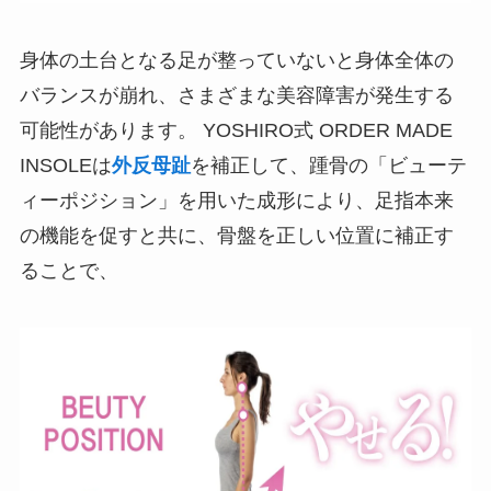
身体の土台となる足が整っていないと身体全体の
バランスが崩れ、さまざまな美容障害が発生する
可能性があります。 YOSHIRO式 ORDER MADE
INSOLEは
外反母趾
を補正して、踵骨の「ビューテ
ィーポジション」を用いた成形により、足指本来
の機能を促すと共に、骨盤を正しい位置に補正す
ることで、