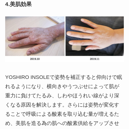
4.美肌効果
YOSHIRO INSOLEで姿勢を補正すると仰向けで眠
れるようになり、横向きやうつぶせによって肌が
重力に負けてたるみ、しわやほうれい線がより深
くなる原因を解決します。さらには姿勢が変化す
ることで呼吸による酸素を取り込む量が増えるた
め、美肌を造る為の肌への酸素供給をアップさせ