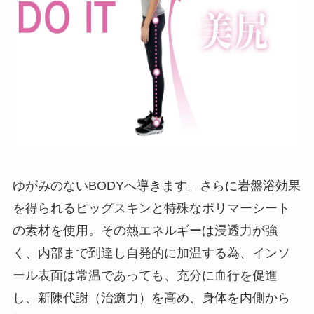
ゆがみのないBODYへ導きます。さらに岩盤浴効果
を得られるピッグスキンと特殊なポリマーシート
の素材を使用。その熱エネルギーは浸透力が強
く、内部まで到達し自発的に加温する為、インソ
ール表面は常温であっても、充分に血行を促進
し、新陳代謝（治癒力）を高め、身体を内側から