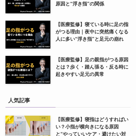
原因と“浮き指”の関係
【医療監修】寝ている時に足の指
がつる理由｜夜中に突然痛くなる
人に多い“浮き指”と足元の崩れ
【医療監修】足の親指がつる原因
とは？歩く・踏ん張る・反る時に
起きやすい足元の異常
人気記事
【医療監修】寝指はどうすればい
い？小指が横向きになる原因
と“やっていいケア・避けたい対