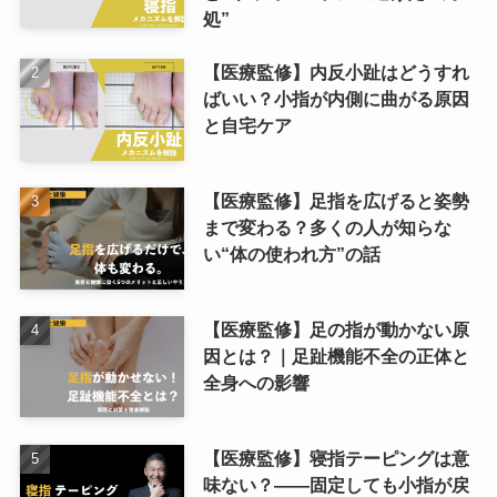
処”
【医療監修】内反小趾はどうすれ
ばいい？小指が内側に曲がる原因
と自宅ケア
【医療監修】足指を広げると姿勢
まで変わる？多くの人が知らな
い“体の使われ方”の話
【医療監修】足の指が動かない原
因とは？｜足趾機能不全の正体と
全身への影響
【医療監修】寝指テーピングは意
味ない？――固定しても小指が戻