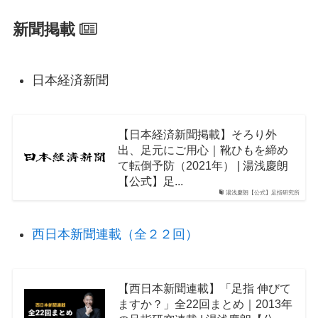
新聞掲載
日本経済新聞
【日本経済新聞掲載】そろり外
出、足元にご用心｜靴ひもを締め
て転倒予防（2021年） | 湯浅慶朗
【公式】足...
湯浅慶朗【公式】足指研究所
西日本新聞連載（全２２回）
【西日本新聞連載】「足指 伸びて
ますか？」全22回まとめ｜2013年