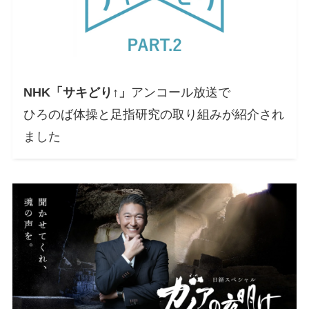
NHK「サキどり↑」
アンコール放送で
ひろのば体操と足指研究の取り組みが紹介され
ました