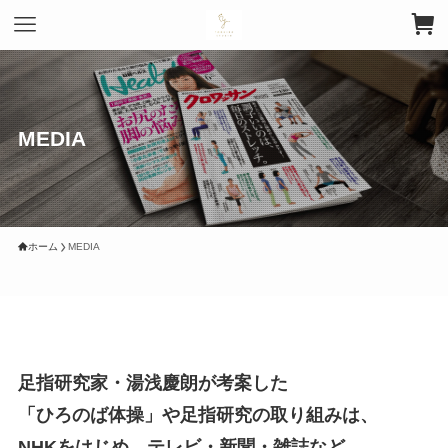
MEDIA
ホーム
MEDIA
足指研究家・湯浅慶朗が考案した
「ひろのば体操」や足指研究の取り組みは、
NHKをはじめ、テレビ・新聞・雑誌など