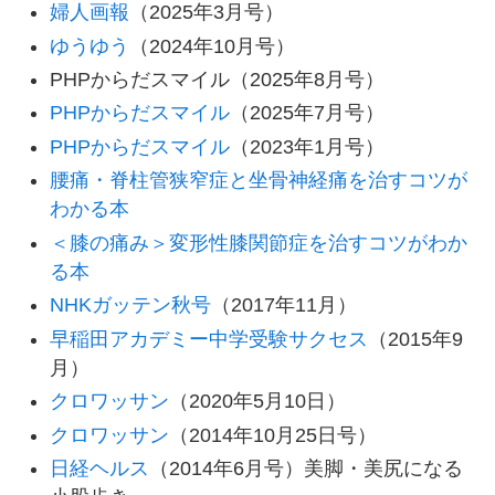
婦人画報
（2025年3月号）
ゆうゆう
（2024年10月号）
PHPからだスマイル（2025年8月号）
PHPからだスマイル
（2025年7月号）
PHPからだスマイル
（2023年1月号）
腰痛・脊柱管狭窄症と坐骨神経痛を治すコツが
わかる本
＜膝の痛み＞変形性膝関節症を治すコツがわか
る本
NHKガッテン秋号
（2017年11月）
早稲田アカデミー中学受験サクセス
（2015年9
月）
クロワッサン
（2020年5月10日）
クロワッサン
（2014年10月25日号）
日経ヘルス
（2014年6月号）美脚・美尻になる