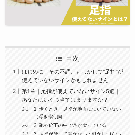
目次
はじめに｜その不調、もしかして“足指”が
使えていないサインかもしれません
第1章｜足指が使えていないサイン5選｜
あなたはいくつ当てはまりますか？
1. 歩くとき、足指が地面についていない
（浮き指傾向）
2. 靴や靴下の中で足が滑っている
3. 足指が硬くて開かない・動かしづらい