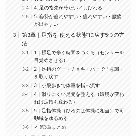
4. 足の指先が冷たい／しびれる
5. 姿勢が崩れやすい・疲れやすい・腰痛
が出やすい
第3章｜足指を“使える状態”に戻す5つの方
法
1｜裸足で歩く時間をつくる（センサーを
目覚めさせる）
2｜足指のグー・チョキ・パーで「意識」
を取り戻す
3｜小股歩きで体重を指へ流す
4｜滑りにくい足元を整える（環境が変わ
れば足指も変わる）
5｜足指体操（ひろのば体操に相当）で可
動域をゆるめる
✔ 第3章まとめ