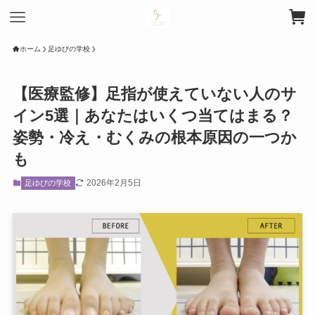
ホーム
足ゆびの学校
【医療監修】足指が使えていない人のサ
イン5選｜あなたはいくつ当てはまる？
姿勢・冷え・むくみの根本原因の一つか
も
2026年2月5日
足ゆびの学校