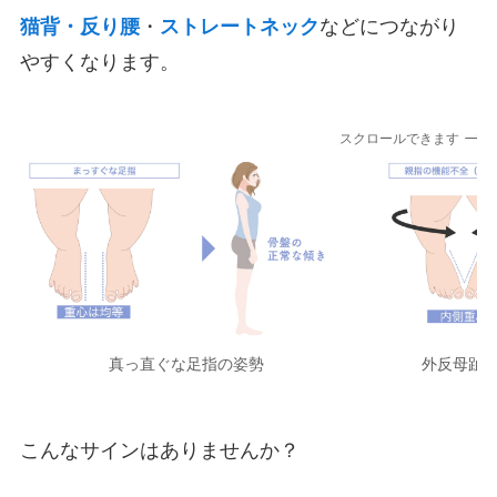
猫背・反り腰
・
ストレートネック
などにつながり
やすくなります。
スクロールできます
真っ直ぐな足指の姿勢
外反母趾
こんなサインはありませんか？