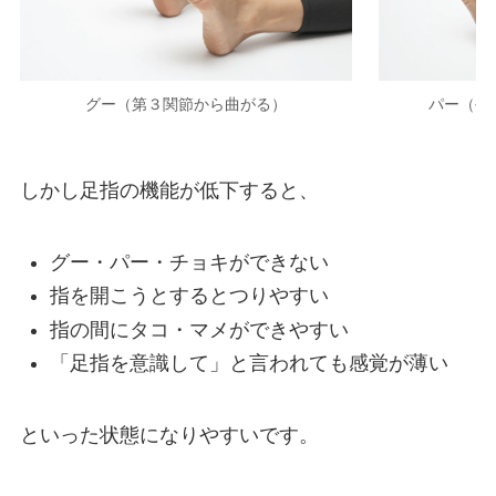
グー（第３関節から曲がる）
パー（手
しかし足指の機能が低下すると、
グー・パー・チョキができない
指を開こうとするとつりやすい
指の間にタコ・マメができやすい
「足指を意識して」と言われても感覚が薄い
といった状態になりやすいです。