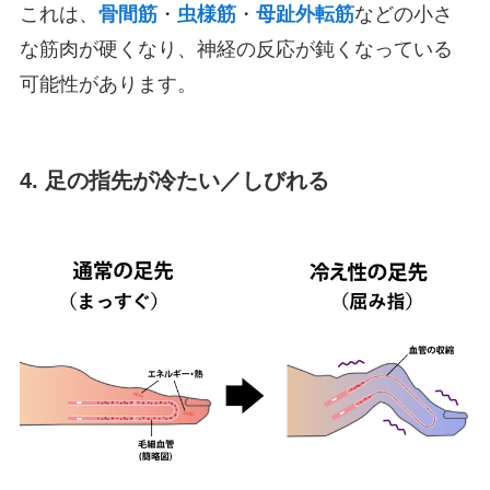
これは、
骨間筋
・
虫様筋
・
母趾外転筋
などの小さ
な筋肉が硬くなり、神経の反応が鈍くなっている
可能性があります。
4. 足の指先が冷たい／しびれる