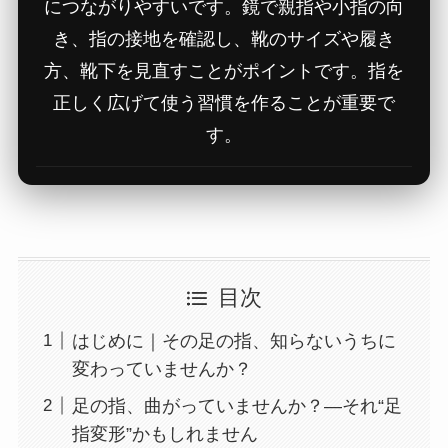
につながりやすいです。鏡で親指や小指の向
き、指の接地を確認し、靴のサイズや履き
方、靴下を見直すことがポイントです。指を
正しく広げて使う習慣を作ることが重要で
す。
目次
はじめに｜その足の指、知らないうちに
変わっていませんか？
足の指、曲がっていませんか？—それ“足
指変形”かもしれません