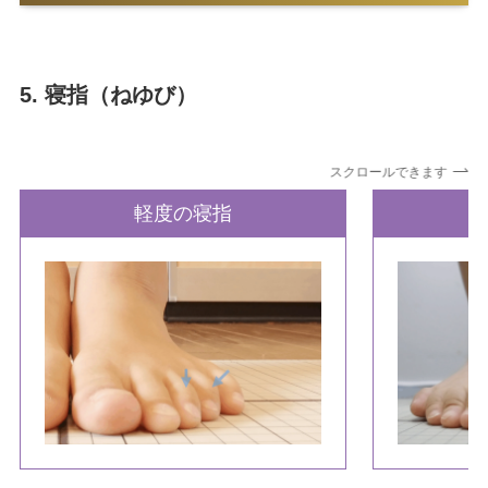
5. 寝指（ねゆび）
スクロールできます
軽度の寝指