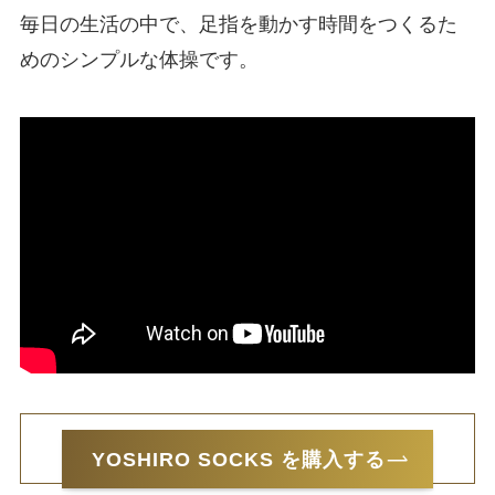
毎日の生活の中で、足指を動かす時間をつくるた
めのシンプルな体操です。
ひろのば体操のやり方を見る
YOSHIRO SOCKS を購入する