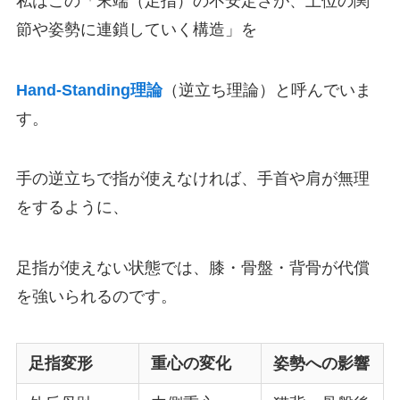
私はこの「末端（足指）の不安定さが、上位の関
節や姿勢に連鎖していく構造」を
Hand-Standing理論
（逆立ち理論）と呼んでいま
す。
手の逆立ちで指が使えなければ、手首や肩が無理
をするように、
足指が使えない状態では、膝・骨盤・背骨が代償
を強いられるのです。
足指変形
重心の変化
姿勢への影響