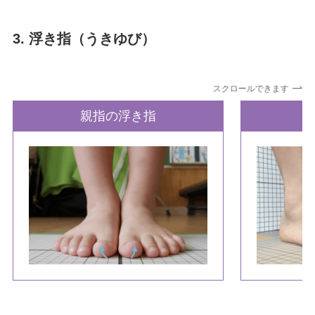
3. 浮き指（うきゆび）
スクロールできます
親指の浮き指