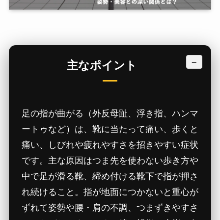
−
主なポイント
足の指が曲がる（外反母趾、浮き指、ハンマ
ートゥなど）は、靴に当たって痛い、歩くと
痛い、しびれや疲れやすさを招きやすい症状
です。主な原因はつま先を使わない歩き方や
中で足が滑る靴、締め付ける靴下で指が押さ
れ続けること。指が地面につかないと重心が
ずれて姿勢や腰・肩の不調、つまずきやすさ