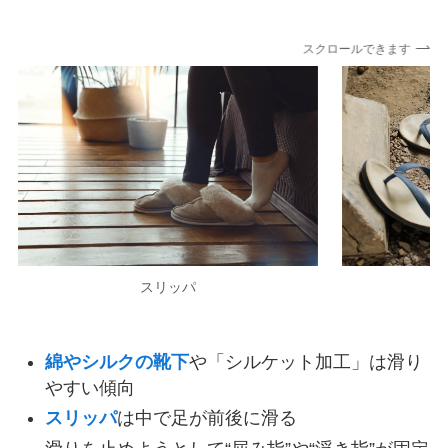
スクロールできます
スリッパ
綿やシルクの靴下
や「シルケット加工」は滑り
やすい傾向
スリッパ
は中で足が前後に滑る