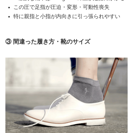
この圧で足指が圧迫・変形・可動性喪失
特に親指と小指が内向きに引っ張られやすい
③ 間違った履き方・靴のサイズ