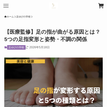
ホーム
足ゆびの学校
【医療監修】足の指が曲がる原因とは？
5つの足指変形と姿勢・不調の関係
2026年5月18日
足ゆびの学校