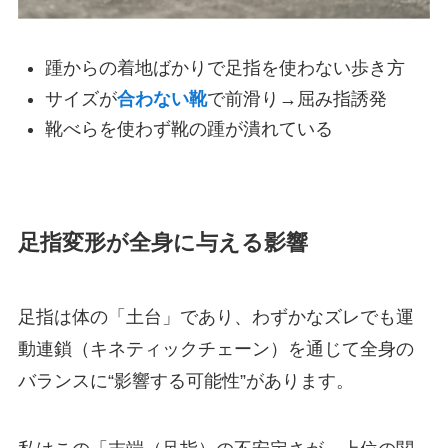
踵からの着地ばかりで足指を使わない歩き方
サイズが
合わない靴
で前滑り→屈み指誘発
靴べらを使わず靴の踵が潰れている
足指変形が全身に与える影響
足指は体の「土台」であり、わずかなズレでも運
動連鎖（キネティックチェーン）を通じて全身の
バランスに“影響する可能性”があります。