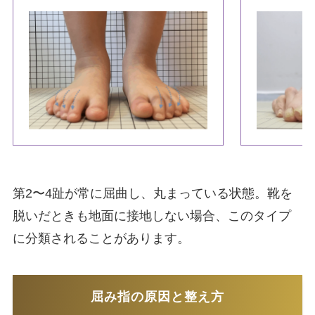
第2〜4趾が常に屈曲し、丸まっている状態。靴を
脱いだときも地面に接地しない場合、このタイプ
に分類されることがあります。
屈み指の原因と整え方