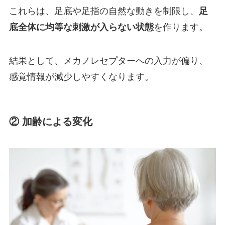
これらは、足底や足指の自然な動きを制限し、
足
底全体に均等な刺激が入らない状態
を作ります。
結果として、メカノレセプターへの入力が偏り、
感覚情報が減少しやすくなります。
② 加齢による変化