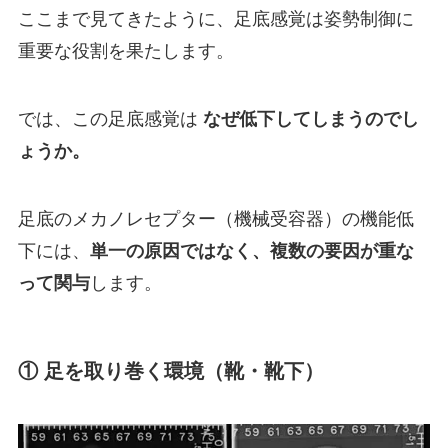
ここまで見てきたように、足底感覚は姿勢制御に
重要な役割を果たします。
では、この足底感覚は
なぜ低下してしまうのでし
ょうか。
足底のメカノレセプター（機械受容器）の機能低
下には、
単一の原因ではなく、複数の要因が重な
って関与
します。
① 足を取り巻く環境（靴・靴下）