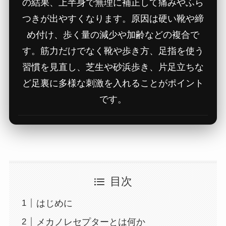
の結果、上半身で無理に補正して痛みやふら
つきが出やすくなります。原因は硬い靴や締
め付け、歩く量の減少や加齢などの複合で
す。筋力だけでなく靴や歩き方、足指を使う
習慣を見直し、芝生や砂浜歩き、片足立ちな
ど足裏に多様な刺激を入れることがポイント
です。
目次
はじめに
メカノレセプターとは何か