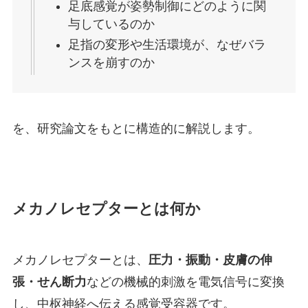
足底感覚が姿勢制御にどのように関
与しているのか
足指の変形や生活環境が、なぜバラ
ンスを崩すのか
を、研究論文をもとに構造的に解説します。
メカノレセプターとは何か
メカノレセプターとは、
圧力・振動・皮膚の伸
張・せん断力
などの機械的刺激を電気信号に変換
し、中枢神経へ伝える感覚受容器です。