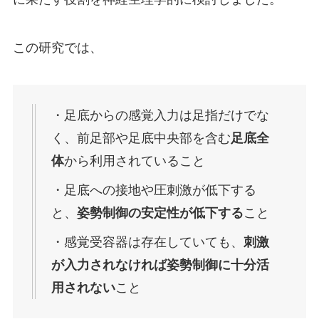
この研究では、
・足底からの感覚入力は足指だけでな
く、前足部や足底中央部を含む
足底全
体
から利用されていること
・足底への接地や圧刺激が低下する
と、
姿勢制御の安定性が低下する
こと
・感覚受容器は存在していても、
刺激
が入力されなければ姿勢制御に十分活
用されない
こと