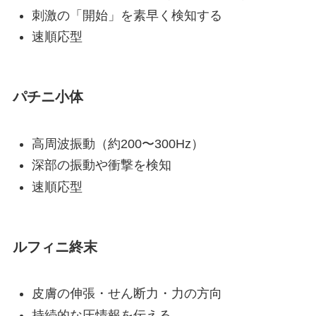
刺激の「開始」を素早く検知する
速順応型
パチニ小体
高周波振動（約200〜300Hz）
深部の振動や衝撃を検知
速順応型
ルフィニ終末
皮膚の伸張・せん断力・力の方向
持続的な圧情報を伝える