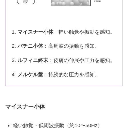
1.
マイスナー小体
：軽い触覚や振動を感知。
2.
パチニ小体
：高周波の振動を感知。
3.
ルフィニ終末
：皮膚の伸展や圧力を感知。
4.
メルケル盤
：持続的な圧力を感知。
マイスナー小体
軽い触覚・低周波振動（約10〜50Hz）