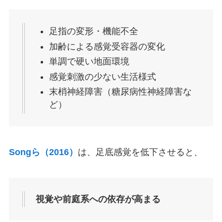
足指の変形・機能不全
加齢による感覚受容器の変化
単調で硬い地面環境
感覚刺激の少ない生活様式
末梢神経障害（糖尿病性神経障害な
ど）
Songら（2016）
は、足底感覚を低下させると、
視覚や前庭系への依存が高まる