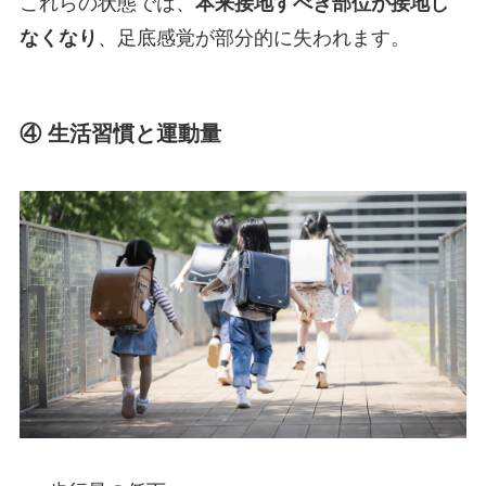
これらの状態では、
本来接地すべき部位が接地し
なくなり
、足底感覚が部分的に失われます。
④ 生活習慣と運動量