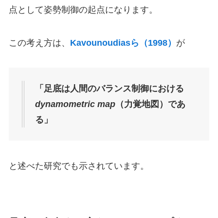
点として姿勢制御の起点になります。
この考え方は、
Kavounoudiasら（1998）
が
「足底は人間のバランス制御における
dynamometric map
（力覚地図）であ
る」
と述べた研究でも示されています。