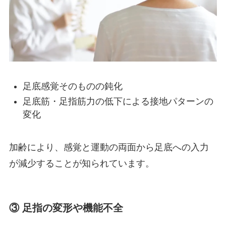
足底感覚そのものの鈍化
足底筋・足指筋力の低下による接地パターンの
変化
加齢により、感覚と運動の両面から足底への入力
が減少することが知られています。
③ 足指の変形や機能不全