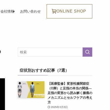
ONLINE SHOP
会社情報
お問い合わせ
の
症状別おすすめ記事（7選）
【医療監修】変形性膝関節症
（O脚）と足指の本当の関係―
足指の変形から読み解く膝痛の
メカニズムとセルフケアの考え
方
2025年3月3日