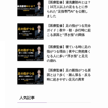
【医療監修】湯浅慶朗AIとは？
｜10万人以上の足をもとに作
られた“足指専門AI”を公開し
ました
【医療監修】足の指がつる完全
ガイド｜夜中・朝・歩行時に起
こる原因と“浮き指”の関係
【医療監修】寝ている時に足の
指がつる理由｜夜中に突然痛く
なる人に多い“浮き指”と足元
の崩れ
【医療監修】足の親指がつる原
因とは？歩く・踏ん張る・反る
時に起きやすい足元の異常
人気記事