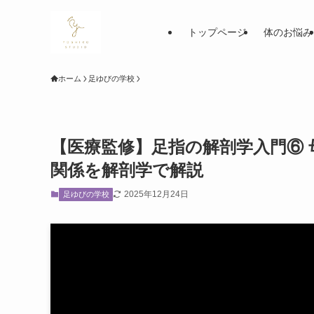
トップページ
体のお悩み
ホーム
足ゆびの学校
【医療監修】足指の解剖学入門⑥
関係を解剖学で解説
2025年12月24日
足ゆびの学校