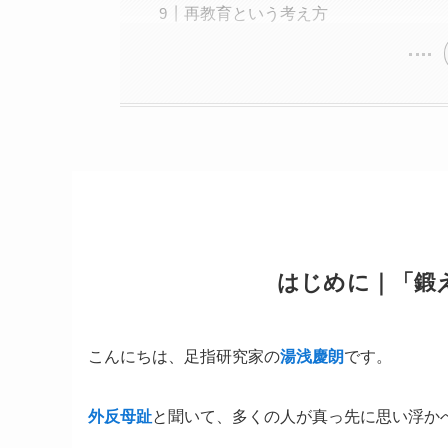
再教育という考え方
はじめに｜「鍛
こんにちは、足指研究家の
湯浅慶朗
です。
外反母趾
と聞いて、多くの人が真っ先に思い浮か