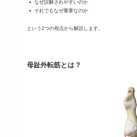
なぜ誤解されやすいのか
それでもなぜ重要なのか
という2つの視点から解説します。
母趾外転筋とは？