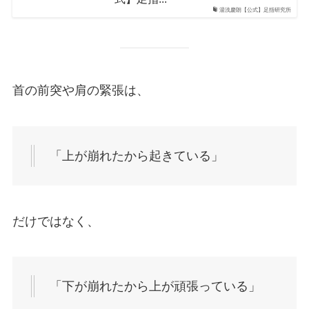
湯浅慶朗【公式】足指研究所
首の前突や肩の緊張は、
「上が崩れたから起きている」
だけではなく、
「下が崩れたから上が頑張っている」