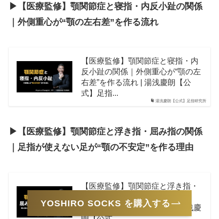
▶︎【医療監修】顎関節症と寝指・内反小趾の関係
｜外側重心が“顎の左右差”を作る流れ
【医療監修】顎関節症と寝指・内
反小趾の関係｜外側重心が“顎の左
右差”を作る流れ | 湯浅慶朗【公
式】足指...
湯浅慶朗【公式】足指研究所
▶︎【医療監修】顎関節症と浮き指・屈み指の関係
｜足指が使えない足が“顎の不安定”を作る理由
【医療監修】顎関節症と浮き指・
屈み指の関係｜踏ん張れない足
YOSHIRO SOCKS を購入する
が“顎の不安定”を作る理由 | 湯浅慶
朗【公式...