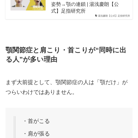
姿勢→顎の連鎖 | 湯浅慶朗【公
式】足指研究所
湯浅慶朗【公式】足指研究所
顎関節症と肩こり・首こりが“同時に出
る人”が多い理由
まず大前提として、顎関節症の人は「顎だけ」が
つらいわけではありません。
・首がこる
・肩が張る