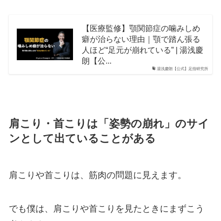
【医療監修】顎関節症の噛みしめ
癖が治らない理由｜顎で踏ん張る
人ほど“足元が崩れている” | 湯浅慶
朗【公...
湯浅慶朗【公式】足指研究所
肩こり・首こりは「姿勢の崩れ」のサイ
ンとして出ていることがある
肩こりや首こりは、筋肉の問題に見えます。
でも僕は、肩こりや首こりを見たときにまずこう