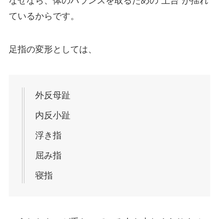
なぜなら、体のバランスを取るための“土台”が揺れ
ているからです。
足指の変形としては、
外反母趾
内反小趾
浮き指
屈み指
寝指