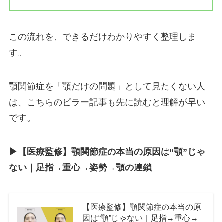
この流れを、できるだけわかりやすく整理しま
す。
顎関節症を「顎だけの問題」として見たくない人
は、こちらのピラー記事も先に読むと理解が早い
です。
▶︎【医療監修】顎関節症の本当の原因は“顎”じゃ
ない｜足指→重心→姿勢→顎の連鎖
【医療監修】顎関節症の本当の原
因は“顎”じゃない｜足指→重心→