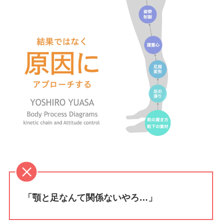
「顎と足なんて関係ないやろ…」