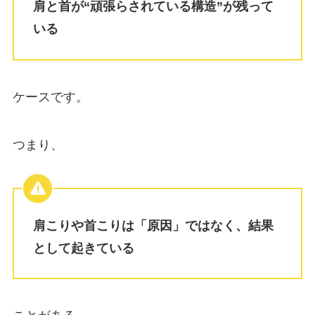
肩と首が“頑張らされている構造”が残って
いる
ケースです。
つまり、
肩こりや首こりは「原因」ではなく、結果
として起きている