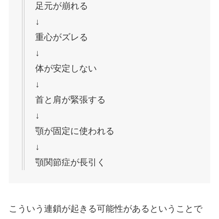
足元が崩れる
↓
重心がズレる
↓
体が安定しない
↓
首と肩が緊張する
↓
顎が固定に使われる
↓
顎関節症が長引く
こういう連鎖が起きる可能性があるということで