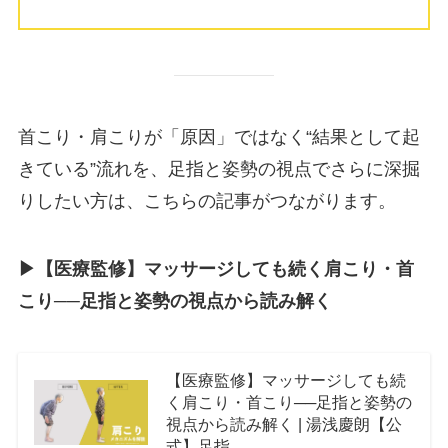
首こり・肩こりが「原因」ではなく“結果として起
きている”流れを、足指と姿勢の視点でさらに深掘
りしたい方は、こちらの記事がつながります。
▶︎【医療監修】マッサージしても続く肩こり・首
こり──足指と姿勢の視点から読み解く
【医療監修】マッサージしても続
く肩こり・首こり──足指と姿勢の
視点から読み解く | 湯浅慶朗【公
式】足指...