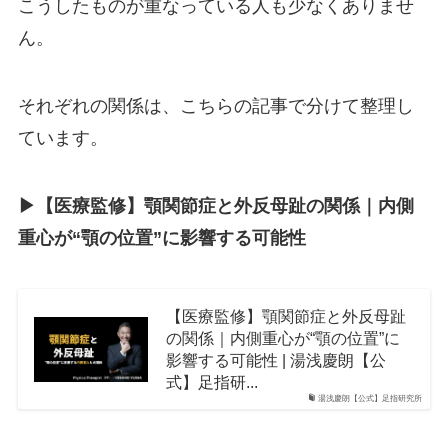
こうしたものが重なっている人も少なくありませ
ん。
それぞれの関係は、こちらの記事で分けて整理し
ています。
▶︎【医療監修】顎関節症と外反母趾の関係｜内側
重心が“顎の位置”に影響する可能性
【医療監修】顎関節症と外反母趾
の関係｜内側重心が“顎の位置”に
影響する可能性 | 湯浅慶朗【公
式】足指研...
湯浅慶朗【公式】足指研究所