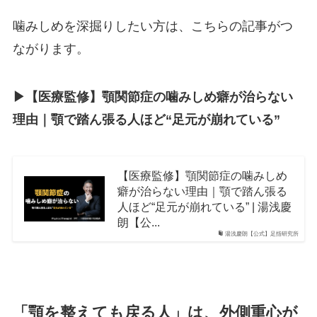
噛みしめを深掘りしたい方は、こちらの記事がつ
ながります。
▶︎【医療監修】顎関節症の噛みしめ癖が治らない
理由｜顎で踏ん張る人ほど“足元が崩れている”
【医療監修】顎関節症の噛みしめ
癖が治らない理由｜顎で踏ん張る
人ほど“足元が崩れている” | 湯浅慶
朗【公...
湯浅慶朗【公式】足指研究所
「顎を整えても戻る人」は、外側重心が