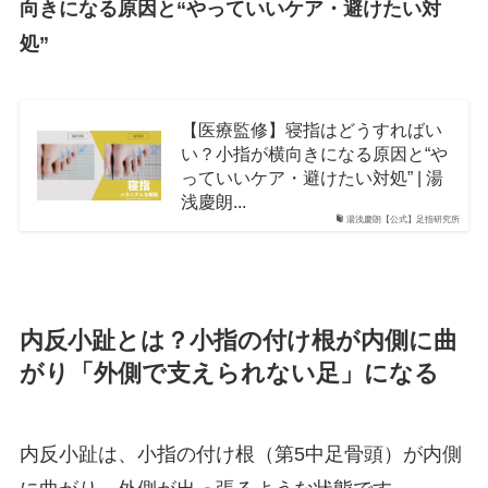
向きになる原因と“やっていいケア・避けたい対
処”
【医療監修】寝指はどうすればい
い？小指が横向きになる原因と“や
っていいケア・避けたい対処” | 湯
浅慶朗...
湯浅慶朗【公式】足指研究所
内反小趾とは？小指の付け根が内側に曲
がり「外側で支えられない足」になる
内反小趾は、小指の付け根（第5中足骨頭）が内側