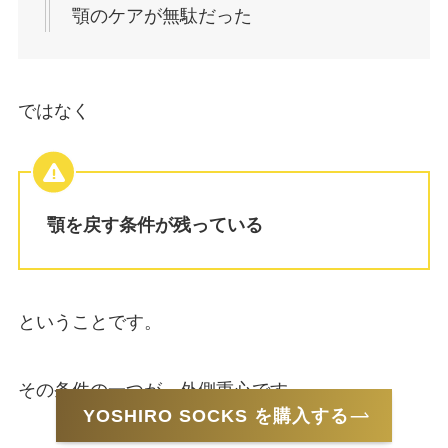
顎のケアが無駄だった
ではなく
顎を戻す条件が残っている
ということです。
その条件の一つが、外側重心です。
YOSHIRO SOCKS を購入する