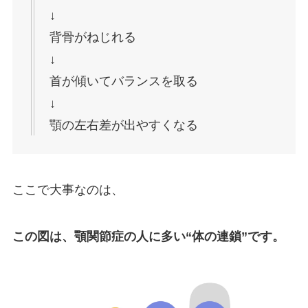
↓
背骨がねじれる
↓
首が傾いてバランスを取る
↓
顎の左右差が出やすくなる
ここで大事なのは、
この図は、顎関節症の人に多い“体の連鎖”です。