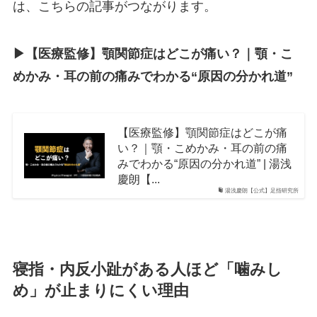
は、こちらの記事がつながります。
▶︎【医療監修】顎関節症はどこが痛い？｜顎・こ
めかみ・耳の前の痛みでわかる“原因の分かれ道”
【医療監修】顎関節症はどこが痛
い？｜顎・こめかみ・耳の前の痛
みでわかる“原因の分かれ道” | 湯浅
慶朗【...
湯浅慶朗【公式】足指研究所
寝指・内反小趾がある人ほど「噛みし
め」が止まりにくい理由