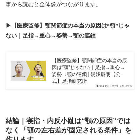
事から読むと全体像がつながります。
▶︎【医療監修】顎関節症の本当の原因は“顎”じゃ
ない｜足指→重心→姿勢→顎の連鎖
【医療監修】顎関節症の本当の原
因は“顎”じゃない｜足指→重心→
姿勢→顎の連鎖 | 湯浅慶朗【公
式】足指研究所
湯浅慶朗【公式】足指研究所
結論｜寝指・内反小趾は“顎の原因”では
なく「顎の左右差が固定される条件」を
作ります