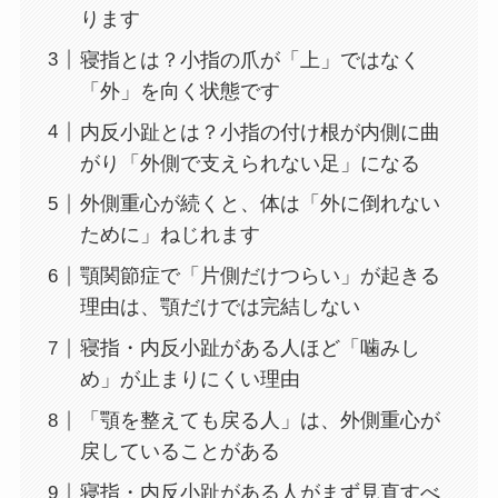
ります
寝指とは？小指の爪が「上」ではなく
「外」を向く状態です
内反小趾とは？小指の付け根が内側に曲
がり「外側で支えられない足」になる
外側重心が続くと、体は「外に倒れない
ために」ねじれます
顎関節症で「片側だけつらい」が起きる
理由は、顎だけでは完結しない
寝指・内反小趾がある人ほど「噛みし
め」が止まりにくい理由
「顎を整えても戻る人」は、外側重心が
戻していることがある
寝指・内反小趾がある人がまず見直すべ