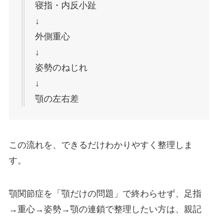
寝指・内反小趾
↓
外側重心
↓
姿勢のねじれ
↓
顎の左右差
この流れを、できるだけわかりやすく整理しま
す。
顎関節症を「顎だけの問題」で終わらせず、足指
→重心→姿勢→顎の連鎖で整理したい方は、親記