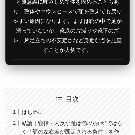
と無意識に噛みしめて体を固めることもあ
り、整体やマウスピースで顎を整えても戻り
やすい原因になります。まずは靴の中で足が
滑っていないか、靴底の片減りや靴下のズ
レ、片足立ちの不安定さなど身近な点を見直
すことが大切です。
目次
はじめに
結論｜寝指・内反小趾は“顎の原因”ではな
く「顎の左右差が固定される条件」を作