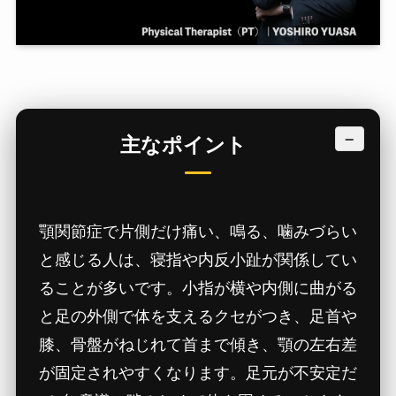
−
主なポイント
顎関節症で片側だけ痛い、鳴る、噛みづらい
と感じる人は、寝指や内反小趾が関係してい
ることが多いです。小指が横や内側に曲がる
と足の外側で体を支えるクセがつき、足首や
膝、骨盤がねじれて首まで傾き、顎の左右差
が固定されやすくなります。足元が不安定だ