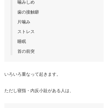
噛みしめ
歯の接触癖
片噛み
ストレス
睡眠
首の前突
いろいろ重なって起きます。
ただし寝指・内反小趾がある人は、