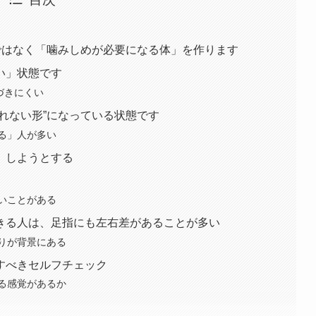
ではなく「噛みしめが必要になる体」を作ります
い」状態です
づきにくい
れない形”になっている状態です
る」人が多い
」しようとする
いことがある
きる人は、足指にも左右差があることが多い
りが背景にある
すべきセルフチェック
る感覚があるか