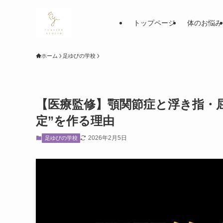
トップページ
体のお悩み
ホーム
足ゆびの学校
【医療監修】顎関節症と浮き指・
定”を作る理由
2026年2月5日
足ゆびの学校