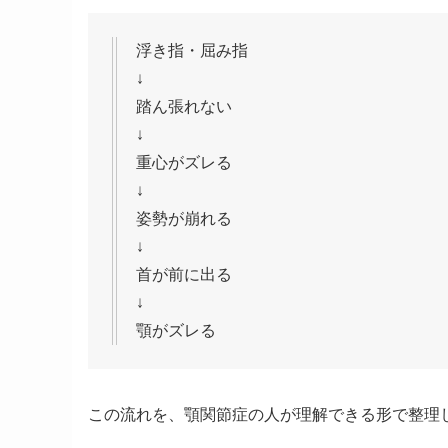
浮き指・屈み指
↓
踏ん張れない
↓
重心がズレる
↓
姿勢が崩れる
↓
首が前に出る
↓
顎がズレる
この流れを、顎関節症の人が理解できる形で整理