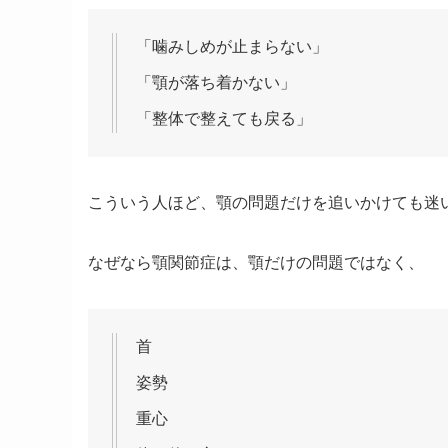
「噛みしめが止まらない」
「顎が落ち着かない」
「整体で整えても戻る」
こういう人ほど、顎の問題だけを追いかけても迷
なぜなら顎関節症は、顎だけの問題ではなく、
首
姿勢
重心