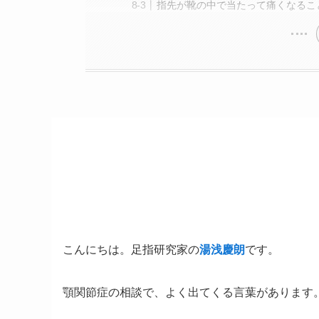
指先が靴の中で当たって痛くなるこ
こんにちは。足指研究家の
湯浅慶朗
です。
顎関節症の相談で、よく出てくる言葉があります