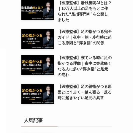
【医療監修】湯浅慶朗AIとは？
｜10万人以上の足をもとに作
られた“足指専門AI”を公開し
ました
【医療監修】足の指がつる完全
ガイド｜夜中・朝・歩行時に起
こる原因と“浮き指”の関係
【医療監修】寝ている時に足の
指がつる理由｜夜中に突然痛く
なる人に多い“浮き指”と足元
の崩れ
【医療監修】足の親指がつる原
因とは？歩く・踏ん張る・反る
時に起きやすい足元の異常
人気記事