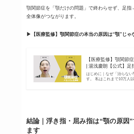
顎関節症を「顎だけの問題」で終わらせず、足指
全体像がつながります。
▶︎【医療監修】顎関節症の本当の原因は“顎”じ
【医療監修】顎関節症
| 湯浅慶朗【公式】足
はじめに｜なぜ「治らない
す。 私はこれまで10万人
結論｜浮き指・屈み指は“顎の原因
ます