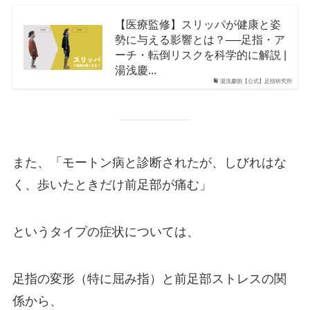
【医療監修】スリッパが健康と姿
勢に与える影響とは？──足指・ア
ーチ・転倒リスクを科学的に解説 |
湯浅慶...
湯浅慶朗【公式】足指研究所
また、「モートン病と診断されたが、しびれはな
く、歩いたときだけ前足部が痛む」
というタイプの症状については、
足指の変形（特に屈み指）と前足部ストレスの関
係から、