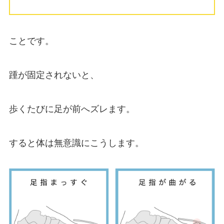
ことです。
踵が固定されないと、
歩くたびに足が前へズレます。
すると体は無意識にこうします。