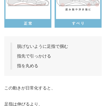
脱げないように足指で掴む
指先で引っかける
指を丸める
この動きが日常化すると、
足指は伸びるより、