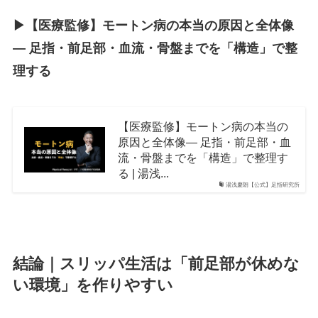
▶︎【医療監修】モートン病の本当の原因と全体像
― 足指・前足部・血流・骨盤までを「構造」で整
理する
【医療監修】モートン病の本当の
原因と全体像― 足指・前足部・血
流・骨盤までを「構造」で整理す
る | 湯浅...
湯浅慶朗【公式】足指研究所
結論｜スリッパ生活は「前足部が休めな
い環境」を作りやすい