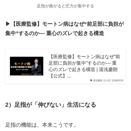
足指が曲がると圧力が集中する
▶︎【医療監修】モートン病はなぜ“前足部に負担が
集中”するのか― 重心のズレで起きる構造
【医療監修】モートン病はなぜ“前
足部に負担が集中”するのか― 重
心のズレで起きる構造 | 湯浅慶朗
【公式】...
湯浅慶朗【公式】足指研究所
2）足指が「伸びない」生活になる
足指の機能は、本来こうです。