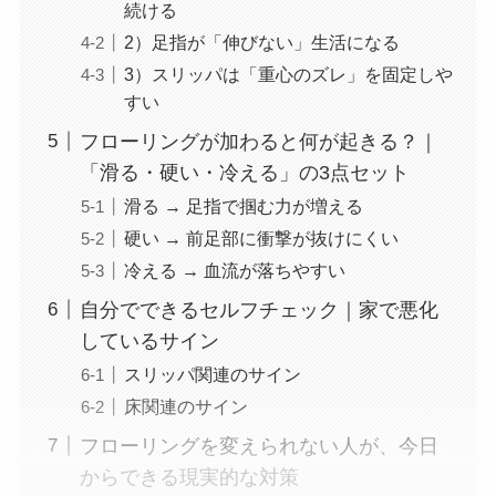
続ける
2）足指が「伸びない」生活になる
3）スリッパは「重心のズレ」を固定しや
すい
フローリングが加わると何が起きる？｜
「滑る・硬い・冷える」の3点セット
滑る → 足指で掴む力が増える
硬い → 前足部に衝撃が抜けにくい
冷える → 血流が落ちやすい
自分でできるセルフチェック｜家で悪化
しているサイン
スリッパ関連のサイン
床関連のサイン
フローリングを変えられない人が、今日
からできる現実的な対策