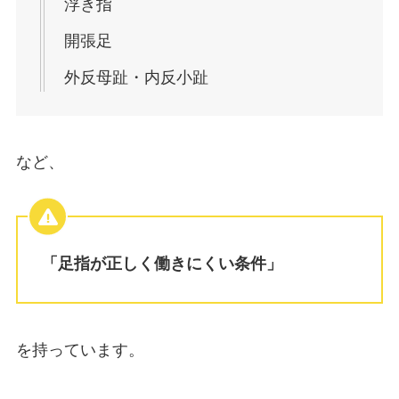
浮き指
開張足
外反母趾・内反小趾
など、
「足指が正しく働きにくい条件」
を持っています。