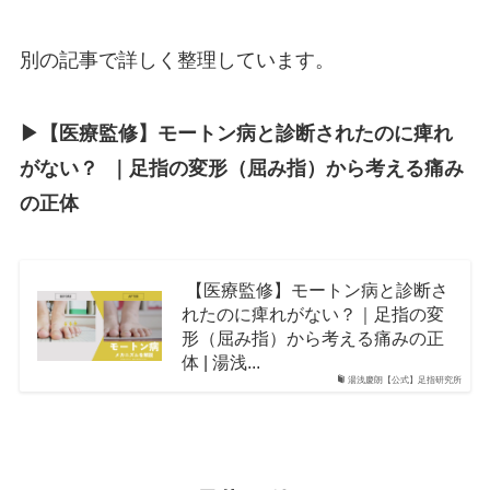
別の記事で詳しく整理しています。
▶︎【医療監修】モートン病と診断されたのに痺れ
がない？ ｜足指の変形（屈み指）から考える痛み
の正体
【医療監修】モートン病と診断さ
れたのに痺れがない？｜足指の変
形（屈み指）から考える痛みの正
体 | 湯浅...
湯浅慶朗【公式】足指研究所