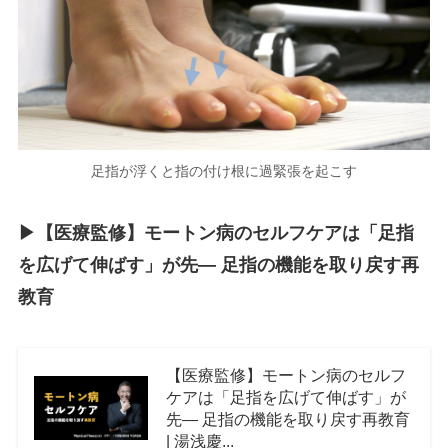
足指が浮くと指の付け根に過緊張を起こす
▶︎【医療監修】モートン病のセルフケアは「足指
を広げて伸ばす」が先― 足指の機能を取り戻す再
教育
【医療監修】モートン病のセルフ
ケアは「足指を広げて伸ばす」が
先― 足指の機能を取り戻す再教育
| 湯浅慶...