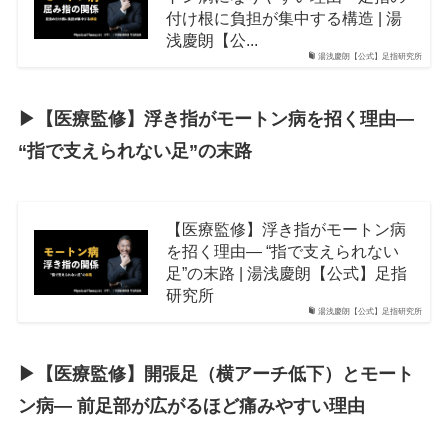
付け根に負担が集中する構造 | 湯
浅慶朗【公...
湯浅慶朗【公式】足指研究所
▶︎【医療監修】浮き指がモートン病を招く理由―
“指で支えられない足”の末路
【医療監修】浮き指がモートン病
を招く理由― “指で支えられない
足”の末路 | 湯浅慶朗【公式】足指
研究所
湯浅慶朗【公式】足指研究所
▶︎【医療監修】開張足（横アーチ低下）とモート
ン病― 前足部が広がるほど痛みやすい理由