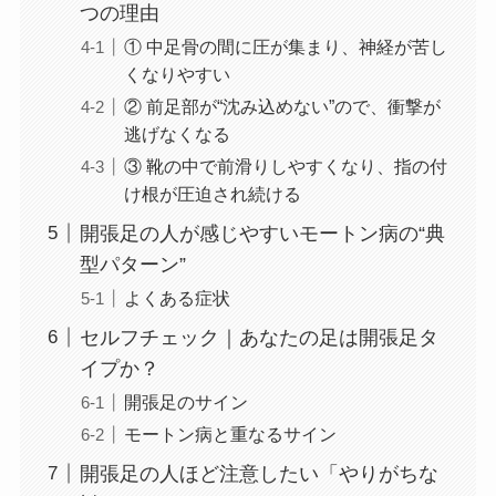
つの理由
① 中足骨の間に圧が集まり、神経が苦し
くなりやすい
② 前足部が“沈み込めない”ので、衝撃が
逃げなくなる
③ 靴の中で前滑りしやすくなり、指の付
け根が圧迫され続ける
開張足の人が感じやすいモートン病の“典
型パターン”
よくある症状
セルフチェック｜あなたの足は開張足タ
イプか？
開張足のサイン
モートン病と重なるサイン
開張足の人ほど注意したい「やりがちな