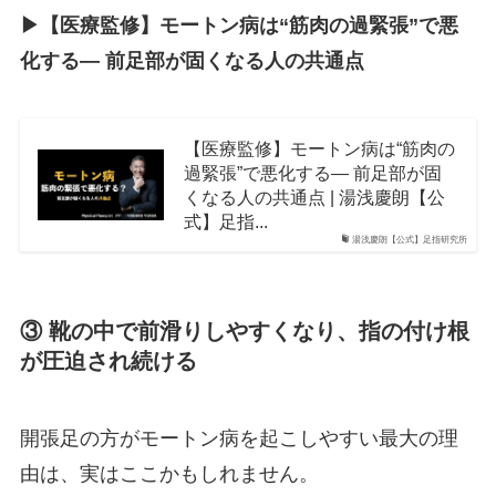
▶︎【医療監修】モートン病は“筋肉の過緊張”で悪
化する― 前足部が固くなる人の共通点
【医療監修】モートン病は“筋肉の
過緊張”で悪化する― 前足部が固
くなる人の共通点 | 湯浅慶朗【公
式】足指...
湯浅慶朗【公式】足指研究所
③ 靴の中で前滑りしやすくなり、指の付け根
が圧迫され続ける
開張足の方がモートン病を起こしやすい最大の理
由は、実はここかもしれません。