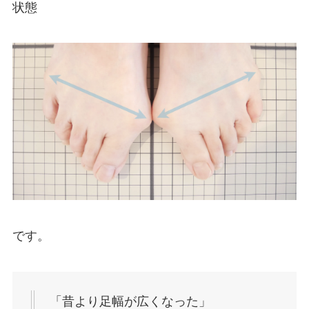
状態
です。
「昔より足幅が広くなった」