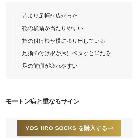
昔より足幅が広がった
靴の横幅が当たりやすい
指の付け根が横に張り出している
足指の付け根が床にベタッと当たる
足の前側が疲れやすい
モートン病と重なるサイン
YOSHIRO SOCKS を購入する
第3〜4趾の間が痛い・しびれる