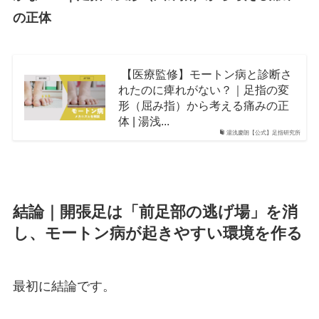
の正体
【医療監修】モートン病と診断さ
れたのに痺れがない？｜足指の変
形（屈み指）から考える痛みの正
体 | 湯浅...
湯浅慶朗【公式】足指研究所
結論｜開張足は「前足部の逃げ場」を消
し、モートン病が起きやすい環境を作る
最初に結論です。