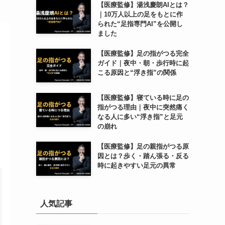
【医療監修】湯浅慶朗AIとは？
｜10万人以上の足をもとに作
られた“足指専門AI”を公開し
ました
【医療監修】足の指がつる完全
ガイド｜夜中・朝・歩行時に起
こる原因と“浮き指”の関係
【医療監修】寝ている時に足の
指がつる理由｜夜中に突然痛く
なる人に多い“浮き指”と足元
の崩れ
【医療監修】足の親指がつる原
因とは？歩く・踏ん張る・反る
時に起きやすい足元の異常
人気記事