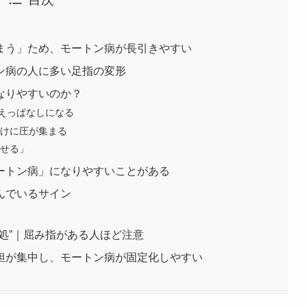
まう」ため、モートン病が長引きやすい
ン病の人に多い足指の変形
なりやすいのか？
支えっぱなしになる
だけに圧が集まる
させる」
ートン病」になりやすいことがある
んでいるサイン
処”｜屈み指がある人ほど注意
担が集中し、モートン病が固定化しやすい