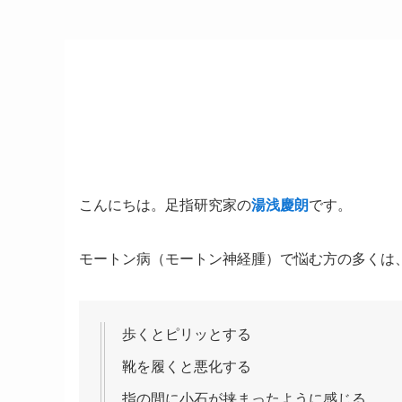
こんにちは。足指研究家の
湯浅慶朗
です。
モートン病（モートン神経腫）で悩む方の多くは
歩くとピリッとする
靴を履くと悪化する
指の間に小石が挟まったように感じる