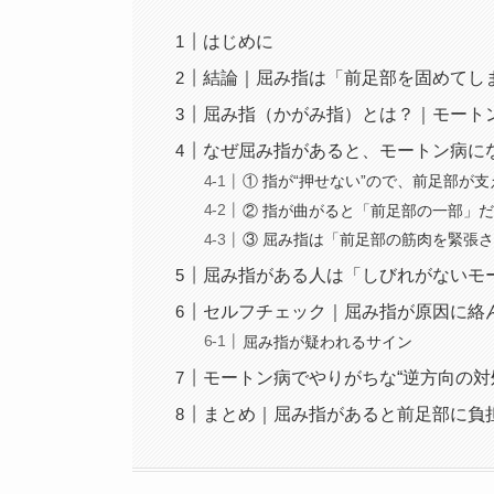
はじめに
結論｜屈み指は「前足部を固めてし
屈み指（かがみ指）とは？｜モート
なぜ屈み指があると、モートン病に
① 指が“押せない”ので、前足部が
② 指が曲がると「前足部の一部」
③ 屈み指は「前足部の筋肉を緊張
屈み指がある人は「しびれがないモ
セルフチェック｜屈み指が原因に絡
屈み指が疑われるサイン
モートン病でやりがちな“逆方向の対
まとめ｜屈み指があると前足部に負