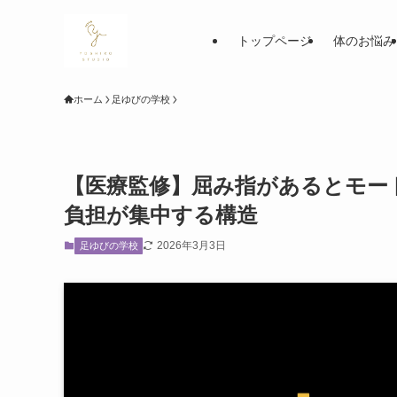
トップページ
体のお悩み
ホーム
足ゆびの学校
【医療監修】屈み指があるとモー
負担が集中する構造
2026年3月3日
足ゆびの学校