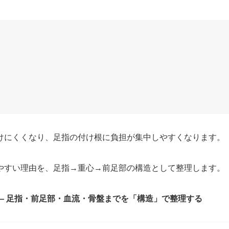
けにくくなり、足指の付け根に負担が集中しやすくなります。
やすい理由を、足指→重心→前足部の構造として整理します。
― 足指・前足部・血流・骨盤までを「構造」で整理する