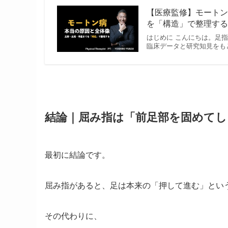
【医療監修】モートン
を「構造」で整理する | 
はじめに こんにちは。足
臨床データと研究知見をもとに
結論｜屈み指は「前足部を固めて
最初に結論です。
屈み指があると、足は本来の「押して進む」とい
その代わりに、