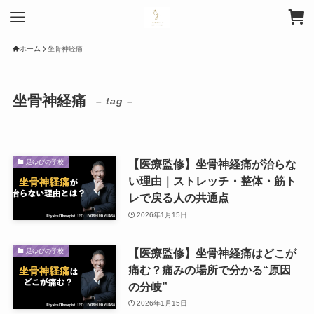
ホーム
坐骨神経痛
坐骨神経痛
– tag –
【医療監修】坐骨神経痛が治らな
足ゆびの学校
い理由｜ストレッチ・整体・筋ト
レで戻る人の共通点
2026年1月15日
【医療監修】坐骨神経痛はどこが
足ゆびの学校
痛む？痛みの場所で分かる“原因
の分岐”
2026年1月15日