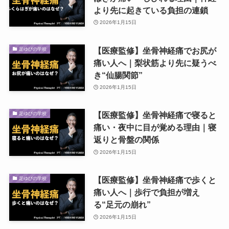
より先に起きている負担の連鎖
2026年1月15日
【医療監修】坐骨神経痛でお尻が
足ゆびの学校
痛い人へ｜梨状筋より先に疑うべ
き“仙腸関節”
2026年1月15日
【医療監修】坐骨神経痛で寝ると
足ゆびの学校
痛い・夜中に目が覚める理由｜寝
返りと骨盤の関係
2026年1月15日
【医療監修】坐骨神経痛で歩くと
足ゆびの学校
痛い人へ｜歩行で負担が増え
る“足元の崩れ”
2026年1月15日