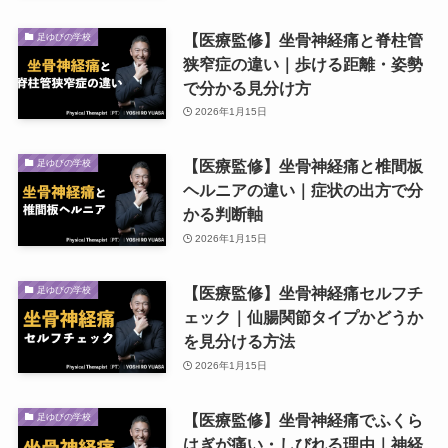
【医療監修】坐骨神経痛と脊柱管
足ゆびの学校
狭窄症の違い｜歩ける距離・姿勢
で分かる見分け方
2026年1月15日
【医療監修】坐骨神経痛と椎間板
足ゆびの学校
ヘルニアの違い｜症状の出方で分
かる判断軸
2026年1月15日
【医療監修】坐骨神経痛セルフチ
足ゆびの学校
ェック｜仙腸関節タイプかどうか
を見分ける方法
2026年1月15日
【医療監修】坐骨神経痛でふくら
足ゆびの学校
はぎが痛い・しびれる理由｜神経