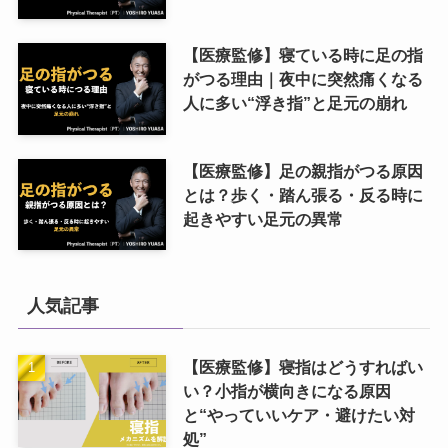
【医療監修】寝ている時に足の指
がつる理由｜夜中に突然痛くなる
人に多い“浮き指”と足元の崩れ
【医療監修】足の親指がつる原因
とは？歩く・踏ん張る・反る時に
起きやすい足元の異常
人気記事
【医療監修】寝指はどうすればい
い？小指が横向きになる原因
と“やっていいケア・避けたい対
処”