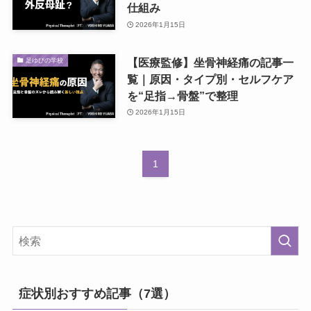
仕組み
2026年1月15日
【医療監修】坐骨神経痛の記事一
足ゆびの学校
覧｜原因・タイプ別・セルフケア
を“足指→骨盤”で整理
2026年1月15日
1
症状別おすすめ記事（7選）