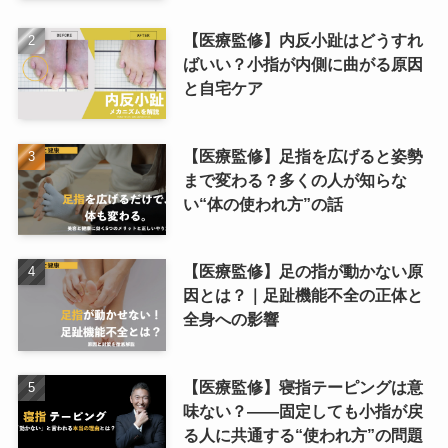
【医療監修】内反小趾はどうすれ
ばいい？小指が内側に曲がる原因
と自宅ケア
【医療監修】足指を広げると姿勢
まで変わる？多くの人が知らな
い“体の使われ方”の話
【医療監修】足の指が動かない原
因とは？｜足趾機能不全の正体と
全身への影響
【医療監修】寝指テーピングは意
味ない？――固定しても小指が戻
る人に共通する“使われ方”の問題