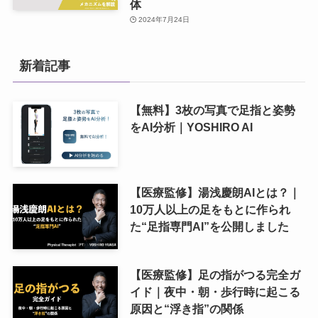
体
2024年7月24日
新着記事
【無料】3枚の写真で足指と姿勢
をAI分析｜YOSHIRO AI
【医療監修】湯浅慶朗AIとは？｜
10万人以上の足をもとに作られ
た“足指専門AI”を公開しました
【医療監修】足の指がつる完全ガ
イド｜夜中・朝・歩行時に起こる
原因と“浮き指”の関係