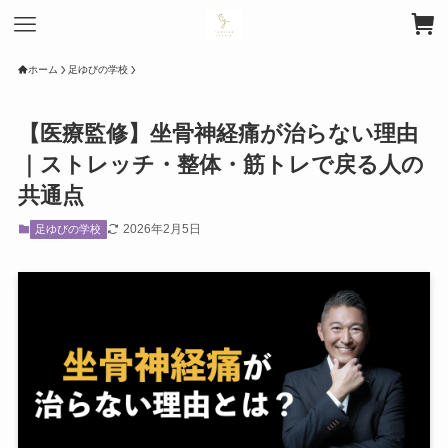
ホーム
足ゆびの学校
【医療監修】坐骨神経痛が治らない理由
｜ストレッチ・整体・筋トレで戻る人の
共通点
2026年2月5日
足ゆびの学校