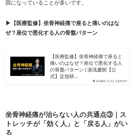
因になっていることが多いです。
▶︎【医療監修】坐骨神経痛で座ると痛いのはな
ぜ？座位で悪化する人の骨盤パターン
【医療監修】坐骨神経痛で座ると
痛いのはなぜ？座位で悪化する人
の骨盤パターン | 湯浅慶朗【公
式】足指研...
湯浅慶朗【公式】足指研究所
坐骨神経痛が治らない人の共通点③｜ス
トレッチが「効く人」と「戻る人」がい
る