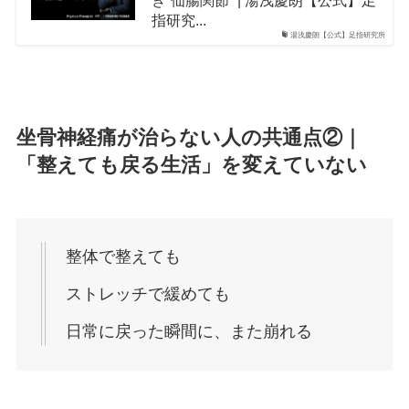
き“仙腸関節” | 湯浅慶朗【公式】足
指研究...
湯浅慶朗【公式】足指研究所
坐骨神経痛が治らない人の共通点②｜
「整えても戻る生活」を変えていない
整体で整えても
ストレッチで緩めても
日常に戻った瞬間に、また崩れる