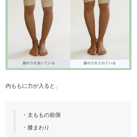
内ももに力が入ると、
・太ももの前側
・膝まわり