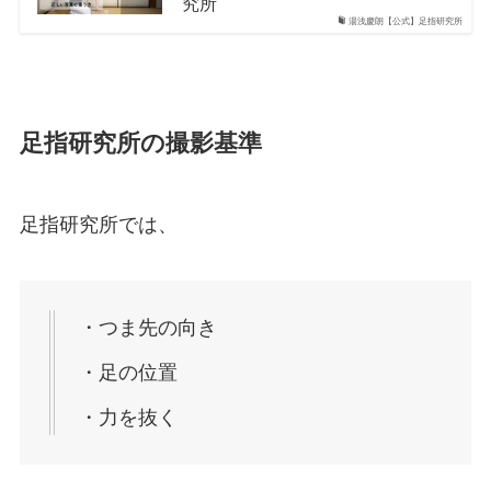
究所
湯浅慶朗【公式】足指研究所
足指研究所の撮影基準
足指研究所では、
・つま先の向き
・足の位置
・力を抜く