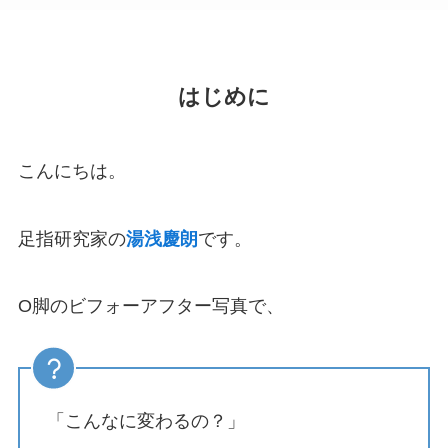
はじめに
こんにちは。
足指研究家の
湯浅慶朗
です。
O脚のビフォーアフター写真で、
「こんなに変わるの？」