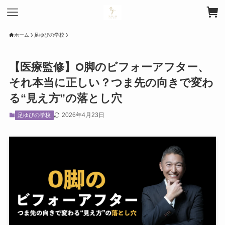
ホーム
足ゆびの学校
【医療監修】O脚のビフォーアフター、
それ本当に正しい？つま先の向きで変わ
る“見え方”の落とし穴
2026年4月23日
足ゆびの学校