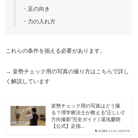
・足の向き
・力の入れ方
これらの条件を揃える必要があります。
→ 姿勢チェック用の写真の撮り方はこちらで詳し
く解説しています
姿勢チェック用の写真はどう撮
る？理学療法士が教える“正しい2
方向撮影”完全ガイド | 湯浅慶朗
【公式】足指...
湯浅慶朗【公式】足指研究所