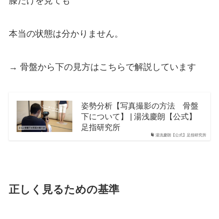
膝だけを見ても
本当の状態は分かりません。
→ 骨盤から下の見方はこちらで解説しています
姿勢分析【写真撮影の方法 骨盤
下について】 | 湯浅慶朗【公式】
足指研究所
湯浅慶朗【公式】足指研究所
正しく見るための基準