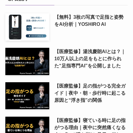
【無料】3枚の写真で足指と姿勢
をAI分析｜YOSHIRO AI
【医療監修】湯浅慶朗AIとは？｜
10万人以上の足をもとに作られ
た“足指専門AI”を公開しました
【医療監修】足の指がつる完全ガ
イド｜夜中・朝・歩行時に起こる
原因と“浮き指”の関係
【医療監修】寝ている時に足の指
がつる理由｜夜中に突然痛くなる