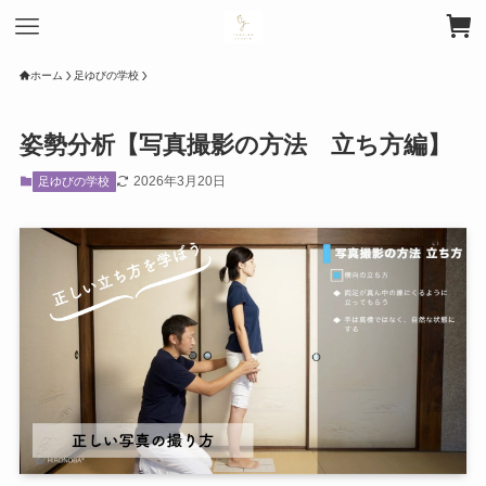
ホーム
足ゆびの学校
姿勢分析【写真撮影の方法 立ち方編】
2026年3月20日
足ゆびの学校