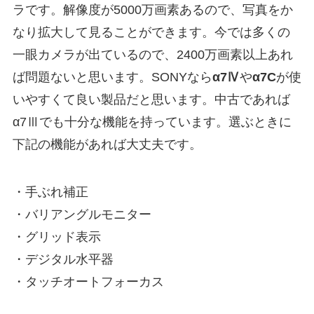
ラです。解像度が5000万画素あるので、写真をか
なり拡大して見ることができます。今では多くの
一眼カメラが出ているので、2400万画素以上あれ
ば問題ないと思います。SONYなら
α7Ⅳ
や
α7C
が使
いやすくて良い製品だと思います。中古であれば
α7Ⅲでも十分な機能を持っています。選ぶときに
下記の機能があれば大丈夫です。
・手ぶれ補正
・バリアングルモニター
・グリッド表示
・デジタル水平器
・タッチオートフォーカス