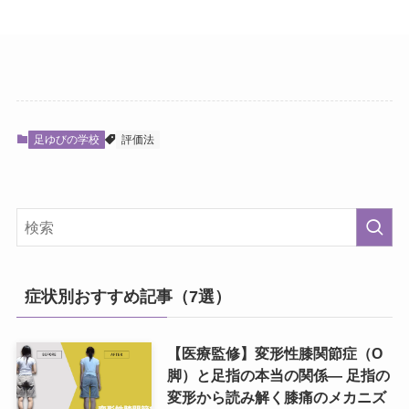
足ゆびの学校
評価法
症状別おすすめ記事（7選）
【医療監修】変形性膝関節症（O
脚）と足指の本当の関係― 足指の
変形から読み解く膝痛のメカニズ