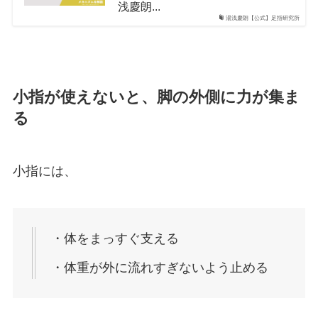
浅慶朗...
湯浅慶朗【公式】足指研究所
小指が使えないと、脚の外側に力が集ま
る
小指には、
・体をまっすぐ支える
・体重が外に流れすぎないよう止める