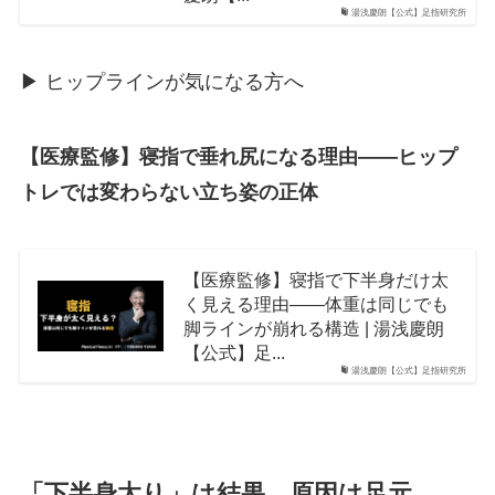
湯浅慶朗【公式】足指研究所
▶︎ ヒップラインが気になる方へ
【医療監修】寝指で垂れ尻になる理由――ヒップ
トレでは変わらない立ち姿の正体
【医療監修】寝指で下半身だけ太
く見える理由――体重は同じでも
脚ラインが崩れる構造 | 湯浅慶朗
【公式】足...
湯浅慶朗【公式】足指研究所
「下半身太り」は結果。原因は足元