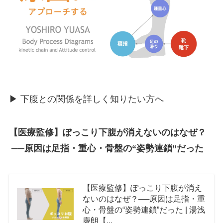
▶︎ 下腹との関係を詳しく知りたい方へ
【医療監修】ぽっこり下腹が消えないのはなぜ？
──原因は足指・重心・骨盤の“姿勢連鎖”だった
【医療監修】ぽっこり下腹が消え
ないのはなぜ？──原因は足指・重
心・骨盤の“姿勢連鎖”だった | 湯浅
慶朗【...