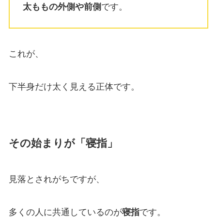
太ももの外側や前側
です。
これが、
下半身だけ太く見える正体です。
その始まりが「寝指」
見落とされがちですが、
多くの人に共通しているのが
寝指
です。