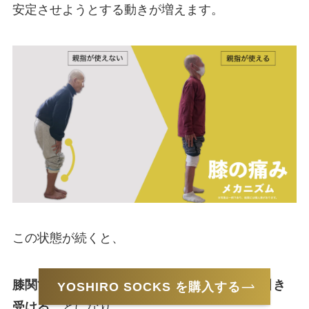
安定させようとする動きが増えます。
この状態が続くと、
膝関節が「本来担う必要のない姿勢制御」を引き
YOSHIRO SOCKS を購入する
受ける
ことになり、