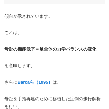
傾向が示されています。
これは、
母趾の機能低下＝足全体の力学バランスの変化
を意味します。
さらに
Barcaら（1995）
は、
母趾を手指再建のために移植した症例の歩行解析
を行い、