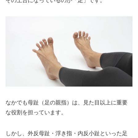
その土台になっているのが「足」です。
なかでも母趾（足の親指）は、見た目以上に重要
な役割を担っています。
しかし、外反母趾・浮き指・内反小趾といった足