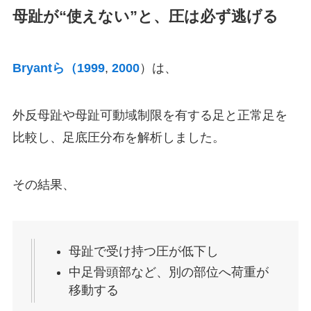
母趾が“使えない”と、圧は必ず逃げる
Bryantら（1999
,
2000
）は、
外反母趾や母趾可動域制限を有する足と正常足を
比較し、足底圧分布を解析しました。
その結果、
母趾で受け持つ圧が低下し
中足骨頭部など、別の部位へ荷重が
移動する