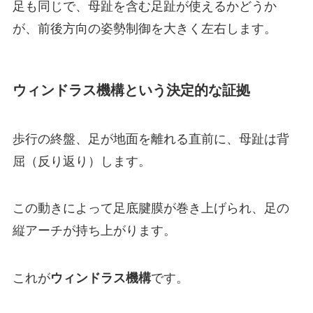
足も同じで、母趾を含む足趾が使えるかどうか
が、前後方向の姿勢制御を大きく左右します。
ウィンドラス機構という決定的な証拠
歩行の終盤、足が地面を離れる直前に、母趾は背
屈（反り返り）します。
この動きによって足底腱膜が巻き上げられ、足の
縦アーチが持ち上がります。
これが
ウィンドラス機構
です。