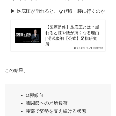
▶ 足底圧が崩れると、なぜ膝・腰に行くのか
【医療監修】足底圧とは？崩
れると膝や腰が痛くなる理由
| 湯浅慶朗【公式】足指研究
所
湯浅慶朗【公式】足指研究所
この結果、
O脚傾向
膝関節への局所負荷
腰部で姿勢を支え続ける状態