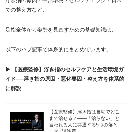
浮き指の原因・生活環境・セルフチェック・日常
での整え方など、
足指全体から姿勢を見直すための基礎知識は、
以下のハブ記事で体系的にまとめています。
▶︎ 【医療監修】浮き指のセルフケアと生活環境ガ
イド──浮き指の原因・悪化要因・整え方を体系的
に解説
【医療監修】浮き指は自宅でどこ
まで治せる？――「治らない」と
言われる人に共通する5つの落と
し穴 | 湯浅慶...