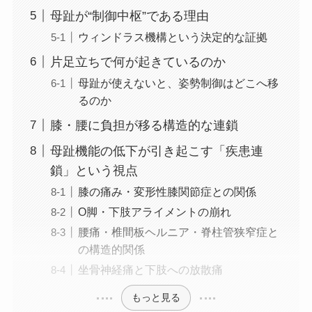
母趾が“制御中枢”である理由
ウィンドラス機構という決定的な証拠
片足立ちで何が起きているのか
母趾が使えないと、姿勢制御はどこへ移
るのか
膝・腰に負担が移る構造的な連鎖
母趾機能の低下が引き起こす「疾患連
鎖」という視点
膝の痛み・変形性膝関節症との関係
O脚・下肢アライメントの崩れ
腰痛・椎間板ヘルニア・脊柱管狭窄症と
の構造的関係
坐骨神経痛と下肢への放散痛
もっと見る