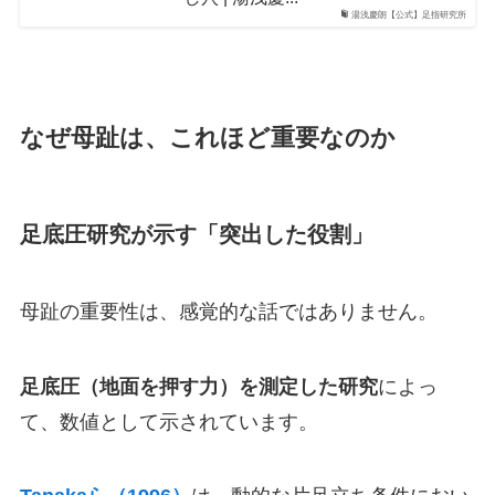
湯浅慶朗【公式】足指研究所
なぜ母趾は、これほど重要なのか
足底圧研究が示す「突出した役割」
母趾の重要性は、感覚的な話ではありません。
足底圧（地面を押す力）を測定した研究
によっ
て、数値として示されています。