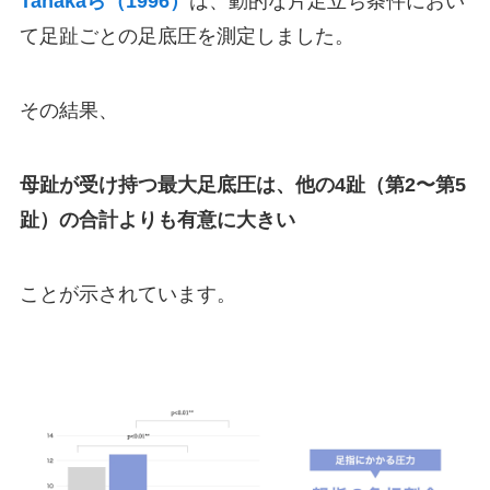
Tanakaら（1996）
は、動的な片足立ち条件におい
て足趾ごとの足底圧を測定しました。
その結果、
母趾が受け持つ最大足底圧は、他の4趾（第2〜第5
趾）の合計よりも有意に大きい
ことが示されています。