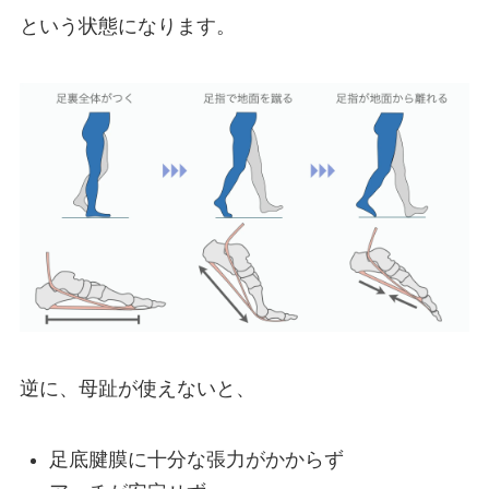
という状態になります。
逆に、母趾が使えないと、
足底腱膜に十分な張力がかからず