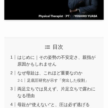
目次
はじめに｜その姿勢の不安定さ、親指が
原因かもしれません
なぜ母趾は、これほど重要なのか
足底圧研究が示す「突出した役割」
両足立ちでは見えず、片足立ちで露わに
なる理由
母趾が“使えない”と、圧は必ず逃げる