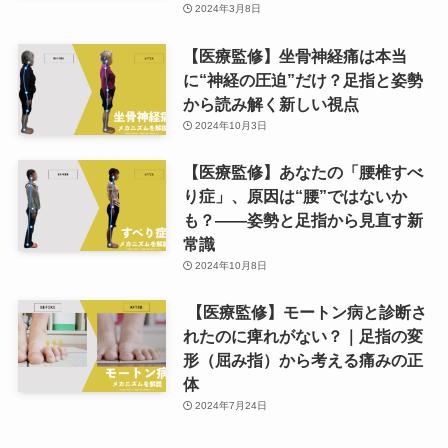
2024年3月8日
【医療監修】坐骨神経痛は本当
に“神経の圧迫”だけ？足指と姿勢
から読み解く新しい視点
2024年10月3日
【医療監修】あなたの「腰椎すべ
り症」、原因は“腰”ではないか
も？——姿勢と足指から見直す新
常識
2024年10月8日
【医療監修】モートン病と診断さ
れたのに痺れがない？｜足指の変
形（屈み指）から考える痛みの正
体
2024年7月24日