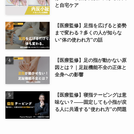
と自宅ケア
【医療監修】足指を広げると姿勢
まで変わる？多くの人が知らな
い“体の使われ方”の話
【医療監修】足の指が動かない原
因とは？｜足趾機能不全の正体と
全身への影響
【医療監修】寝指テーピングは意
味ない？――固定しても小指が戻
る人に共通する“使われ方”の問題