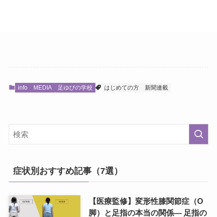
info
MEDIA
足ゆびの学校
はじめての方
新聞連載
症状別おすすめ記事（7選）
【医療監修】変形性膝関節症（O
脚）と足指の本当の関係― 足指の