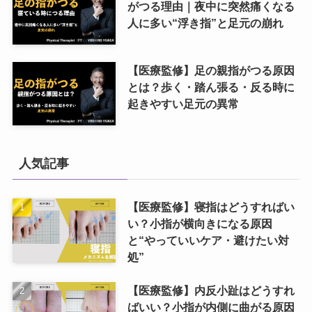
がつる理由｜夜中に突然痛くなる
人に多い“浮き指”と足元の崩れ
【医療監修】足の親指がつる原因
とは？歩く・踏ん張る・反る時に
起きやすい足元の異常
人気記事
【医療監修】寝指はどうすればい
い？小指が横向きになる原因
と“やっていいケア・避けたい対
処”
【医療監修】内反小趾はどうすれ
ばいい？小指が内側に曲がる原因