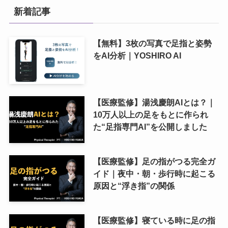
新着記事
【無料】3枚の写真で足指と姿勢
をAI分析｜YOSHIRO AI
【医療監修】湯浅慶朗AIとは？｜
10万人以上の足をもとに作られ
た“足指専門AI”を公開しました
【医療監修】足の指がつる完全ガ
イド｜夜中・朝・歩行時に起こる
原因と“浮き指”の関係
【医療監修】寝ている時に足の指