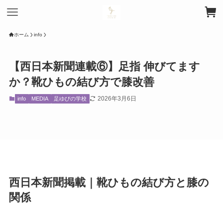
ホーム
info
【西日本新聞連載⑥】足指 伸びてます
か？靴ひもの結び方で膝改善
2026年3月6日
info
MEDIA
足ゆびの学校
西日本新聞掲載｜靴ひもの結び方と膝の
関係