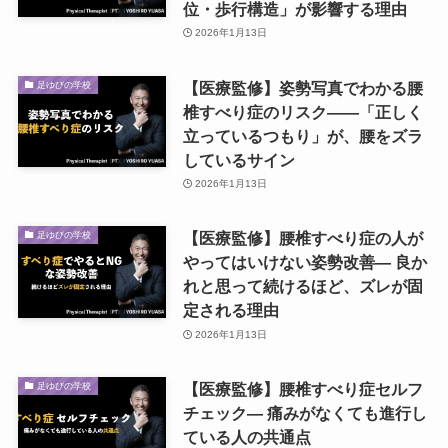
位・歩行構造」が影響する理由
2026年1月13日
【医療監修】姿勢写真でわかる腰
足ゆびの学校
椎すべり症のリスク――「正しく
立っているつもり」が、腰をズラ
しているサイン
2026年1月13日
【医療監修】腰椎すべり症の人が
足ゆびの学校
やってはいけない姿勢改善― 良か
れと思って続けるほど、ズレが固
定される理由
2026年1月13日
【医療監修】腰椎すべり症セルフ
足ゆびの学校
チェック― 痛みがなくても進行し
ている人の共通点