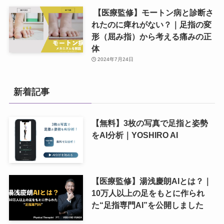
【医療監修】モートン病と診断さ
れたのに痺れがない？｜足指の変
形（屈み指）から考える痛みの正
体
2024年7月24日
新着記事
【無料】3枚の写真で足指と姿勢
をAI分析｜YOSHIRO AI
【医療監修】湯浅慶朗AIとは？｜
10万人以上の足をもとに作られ
た“足指専門AI”を公開しました