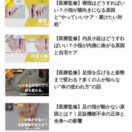
【医療監修】寝指はどうすればい
い？小指が横向きになる原因
と“やっていいケア・避けたい対
処”
【医療監修】内反小趾はどうすれ
ばいい？小指が内側に曲がる原因
と自宅ケア
【医療監修】足指を広げると姿勢
まで変わる？多くの人が知らな
い“体の使われ方”の話
【医療監修】足の指が動かない原
因とは？｜足趾機能不全の正体と
全身への影響