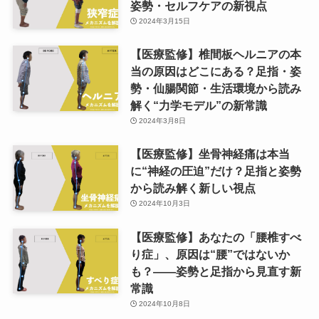
姿勢・セルフケアの新視点
2024年3月15日
【医療監修】椎間板ヘルニアの本
当の原因はどこにある？足指・姿
勢・仙腸関節・生活環境から読み
解く“力学モデル”の新常識
2024年3月8日
【医療監修】坐骨神経痛は本当
に“神経の圧迫”だけ？足指と姿勢
から読み解く新しい視点
2024年10月3日
【医療監修】あなたの「腰椎すべ
り症」、原因は“腰”ではないか
も？——姿勢と足指から見直す新
常識
2024年10月8日