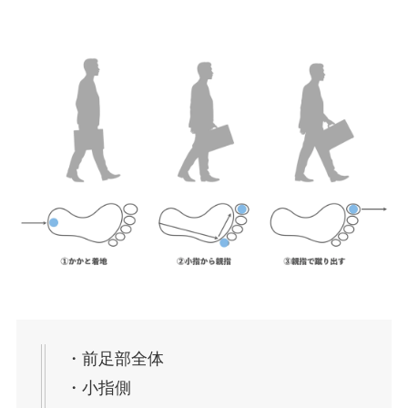
・前足部全体
・小指側