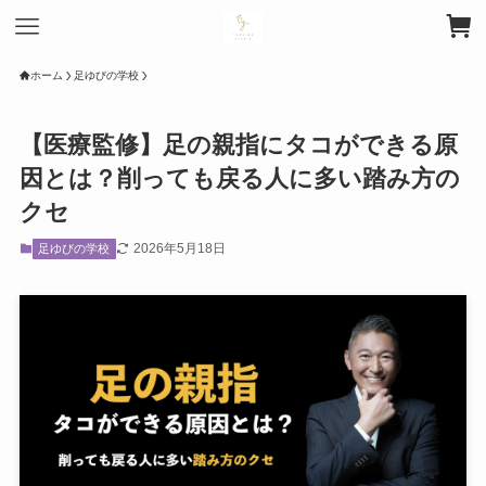
ホーム
足ゆびの学校
【医療監修】足の親指にタコができる原
因とは？削っても戻る人に多い踏み方の
クセ
2026年5月18日
足ゆびの学校