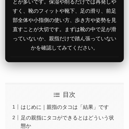
とが多いです。保湿や削るだけでは再発しや
すく、靴のフィットや靴下、足の滑り、前足
部全体や小指側の使い方、歩き方や姿勢を見
直すことが大切です。まずは靴の中で足が滑
っていないか、親指だけで踏ん張っていない
かを確認してみてください。
目次
はじめに｜親指のタコは「結果」です
足の親指にタコができるとはどういう状
態か