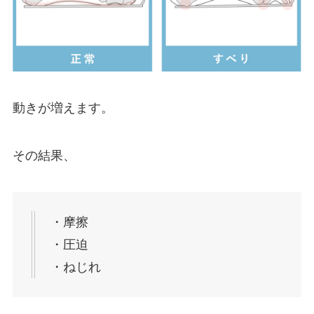
動きが増えます。
その結果、
・摩擦
・圧迫
・ねじれ