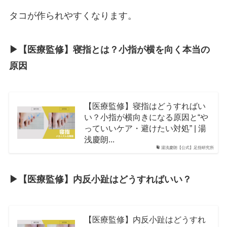
タコが作られやすくなります。
▶︎【医療監修】寝指とは？小指が横を向く本当の
原因
【医療監修】寝指はどうすればい
い？小指が横向きになる原因と“や
っていいケア・避けたい対処” | 湯
浅慶朗...
湯浅慶朗【公式】足指研究所
▶︎【医療監修】内反小趾はどうすればいい？
【医療監修】内反小趾はどうすれ