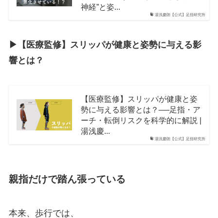
神経”と姿...
湯浅慶朗【公式】足指研究所
▶︎【医療監修】スリッパが健康と姿勢に与える影
響とは？
【医療監修】スリッパが健康と姿
勢に与える影響とは？──足指・ア
ーチ・転倒リスクを科学的に解説 |
湯浅慶...
湯浅慶朗【公式】足指研究所
親指だけで踏ん張っている
本来、歩行では、