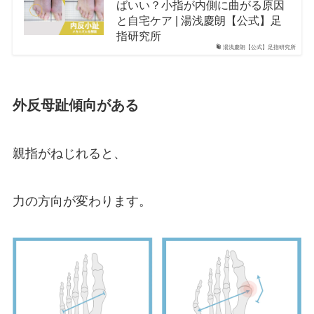
ばいい？小指が内側に曲がる原因
と自宅ケア | 湯浅慶朗【公式】足
指研究所
湯浅慶朗【公式】足指研究所
外反母趾傾向がある
親指がねじれると、
力の方向が変わります。