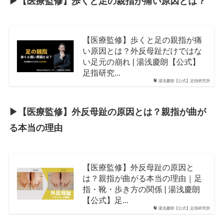
▶︎【医療監修】歩くと足の親指が痛い原因とは？
【医療監修】歩くと足の親指が痛
い原因とは？外反母趾だけではな
い足元の崩れ | 湯浅慶朗【公式】
足指研究...
湯浅慶朗【公式】足指研究所
▶︎【医療監修】外反母趾の原因とは？親指が曲が
る本当の理由
【医療監修】外反母趾の原因と
は？親指が曲がる本当の理由｜足
指・靴・歩き方の関係 | 湯浅慶朗
【公式】足...
湯浅慶朗【公式】足指研究所