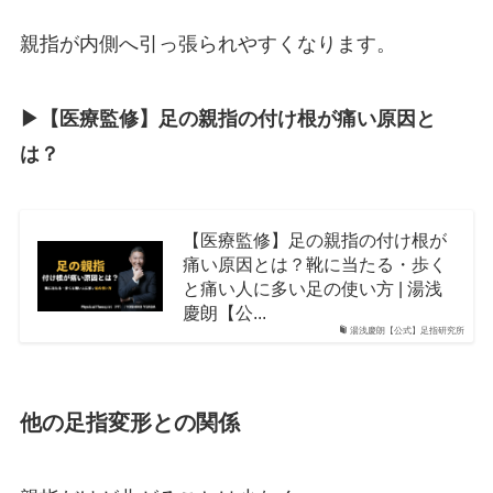
親指が内側へ引っ張られやすくなります。
▶︎【医療監修】足の親指の付け根が痛い原因と
は？
【医療監修】足の親指の付け根が
痛い原因とは？靴に当たる・歩く
と痛い人に多い足の使い方 | 湯浅
慶朗【公...
湯浅慶朗【公式】足指研究所
他の足指変形との関係