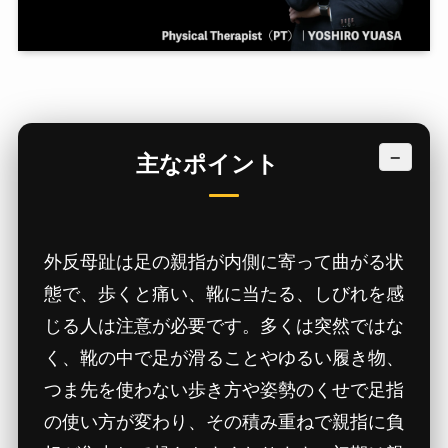
−
主なポイント
外反母趾は足の親指が内側に寄って曲がる状
態で、歩くと痛い、靴に当たる、しびれを感
じる人は注意が必要です。多くは突然ではな
く、靴の中で足が滑ることやゆるい履き物、
つま先を使わない歩き方や姿勢のくせで足指
の使い方が変わり、その積み重ねで親指に負