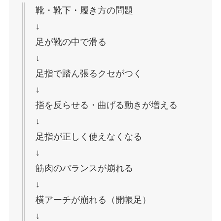
靴・靴下・履き方の問題
↓
足が靴の中で滑る
↓
足指で踏ん張るクセがつく
↓
指を反らせる・曲げる動きが増える
↓
足指が正しく使えなくなる
↓
筋肉のバランスが崩れる
↓
横アーチが崩れる（開帳足）
↓