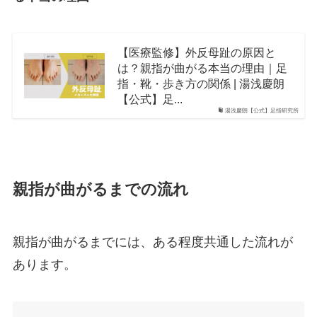
【医療監修】外反母趾の原因と
は？親指が曲がる本当の理由｜足
指・靴・歩き方の関係 | 湯浅慶朗
【公式】足...
湯浅慶朗【公式】足指研究所
親指が曲がるまでの流れ
親指が曲がるまでには、ある程度共通した流れが
あります。