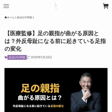
ホーム
足ゆびの学校
【医療監修】足の親指が曲がる原因と
は？外反母趾になる前に起きている足指
の変化
2026年5月18日
足ゆびの学校