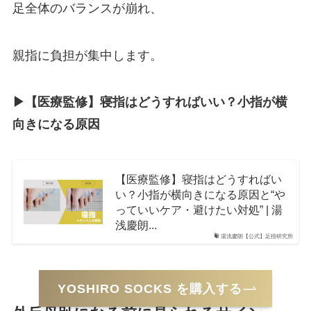
足全体のバランスが崩れ、
親指に負担が集中します。
▶︎【医療監修】寝指はどうすればいい？小指が横
向きになる原因
【医療監修】寝指はどうすればい
い？小指が横向きになる原因と“や
っていいケア・避けたい対処” | 湯
浅慶朗...
湯浅慶朗【公式】足指研究所
YOSHIRO SOCKS を購入する