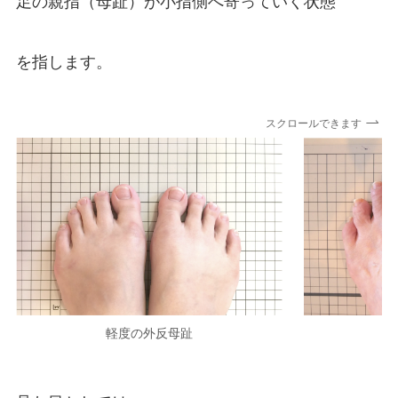
足の親指（母趾）が小指側へ寄っていく状態
を指します。
スクロールできます
軽度の外反母趾