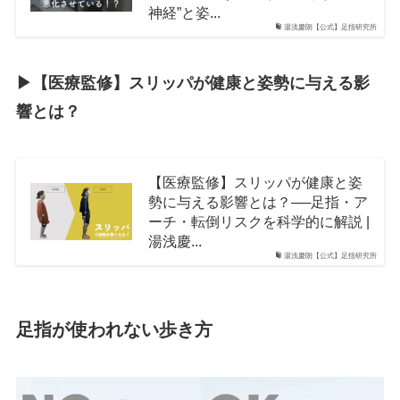
神経”と姿...
湯浅慶朗【公式】足指研究所
▶︎【医療監修】スリッパが健康と姿勢に与える影
響とは？
【医療監修】スリッパが健康と姿
勢に与える影響とは？──足指・ア
ーチ・転倒リスクを科学的に解説 |
湯浅慶...
湯浅慶朗【公式】足指研究所
足指が使われない歩き方