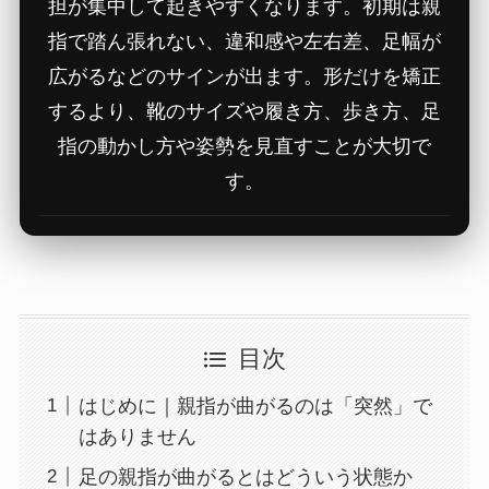
担が集中して起きやすくなります。初期は親
指で踏ん張れない、違和感や左右差、足幅が
広がるなどのサインが出ます。形だけを矯正
するより、靴のサイズや履き方、歩き方、足
指の動かし方や姿勢を見直すことが大切で
す。
目次
はじめに｜親指が曲がるのは「突然」で
はありません
足の親指が曲がるとはどういう状態か