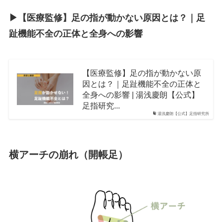
▶︎【医療監修】足の指が動かない原因とは？｜足
趾機能不全の正体と全身への影響
【医療監修】足の指が動かない原
因とは？｜足趾機能不全の正体と
全身への影響 | 湯浅慶朗【公式】
足指研究...
湯浅慶朗【公式】足指研究所
横アーチの崩れ（開帳足）