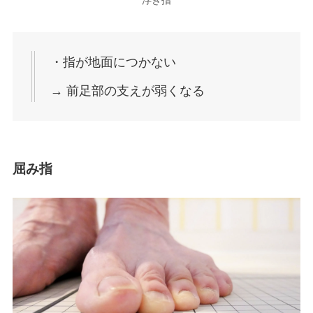
浮き指
・指が地面につかない
→ 前足部の支えが弱くなる
屈み指