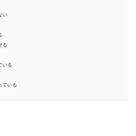
ない
る
ける
ている
っている