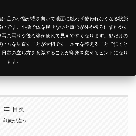
指は足の小指が横を向いて地面に触れず使われなくなる状態
多いです。小指で体を戻せないと重心が外や後ろにずれやす
り写真写りや後ろ姿が疲れて見えやすくなります。顔だけの
使い方を見直すことが大切です。足元を整えることで歩くと
、日常の立ち方を意識することが印象を変えるヒントになり
ます。
目次
、印象が違う