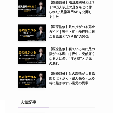
【医療監修】湯浅慶朗AIとは？
｜10万人以上の足をもとに作
られた“足指専門AI”を公開し
ました
【医療監修】足の指がつる完全
ガイド｜夜中・朝・歩行時に起
こる原因と“浮き指”の関係
【医療監修】寝ている時に足の
指がつる理由｜夜中に突然痛く
なる人に多い“浮き指”と足元
の崩れ
【医療監修】足の親指がつる原
因とは？歩く・踏ん張る・反る
時に起きやすい足元の異常
人気記事