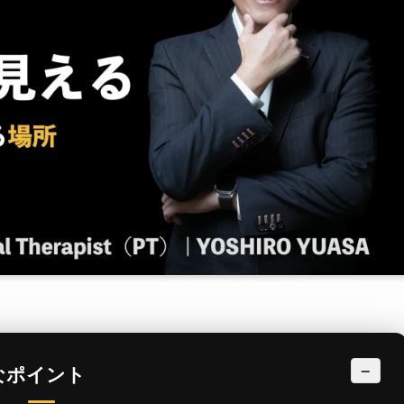
−
なポイント