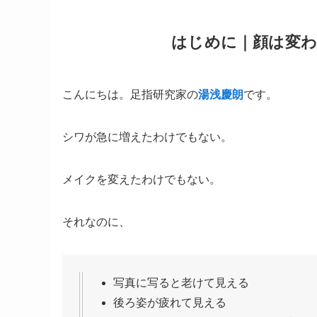
はじめに｜顔は変
こんにちは。足指研究家の
湯浅慶朗
です。
シワが急に増えたわけでもない。
メイクを変えたわけでもない。
それなのに、
写真に写ると老けて見える
後ろ姿が疲れて見える