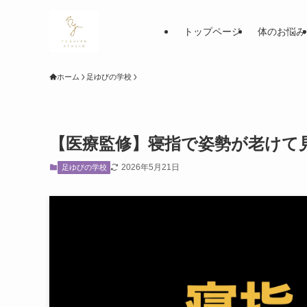
トップページ
体のお悩み
ホーム
足ゆびの学校
【医療監修】寝指で姿勢が老けて
2026年5月21日
足ゆびの学校