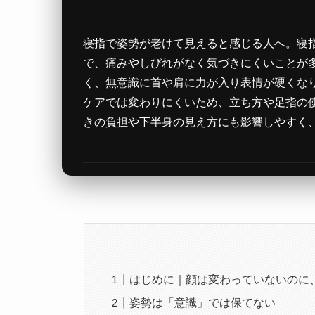
寝指で姿勢が老けて見えると感じる人へ。寝
で、痛みやしびれがなく気づきにくいことが
く、無意識に首や肩に力が入り表情が硬くな
ケアでは変わりにくいため、立ち方や足指の
きの負担や下半身の見え方にも影響しやすく
はじめに｜顔は変わっていないのに
姿勢は「意識」では保てない