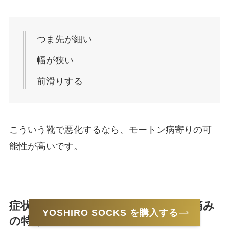
つま先が細い
幅が狭い
前滑りする
こういう靴で悪化するなら、モートン病寄りの可
能性が高いです。
症状で見分ける｜坐骨神経痛に多い痛み
YOSHIRO SOCKS を購入する
の特徴