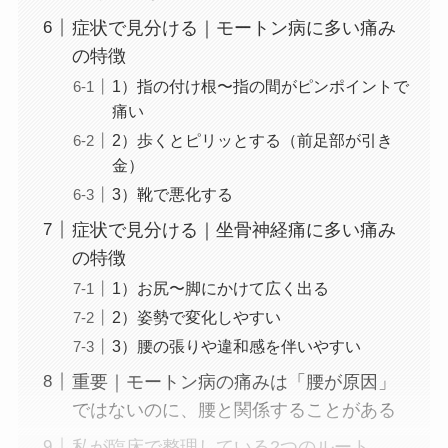
症状で見分ける｜モートン病に多い痛み
の特徴
1）指の付け根〜指の間がピンポイントで
痛い
2）歩くとピリッとする（前足部が引き
金）
3）靴で悪化する
症状で見分ける｜坐骨神経痛に多い痛み
の特徴
1）お尻〜脚にかけて広く出る
2）姿勢で変化しやすい
3）腰の張りや違和感を伴いやすい
重要｜モートン病の痛みは「腰が原因」
ではないのに、腰と関係することがある
私が臨床で整理している2つのルート