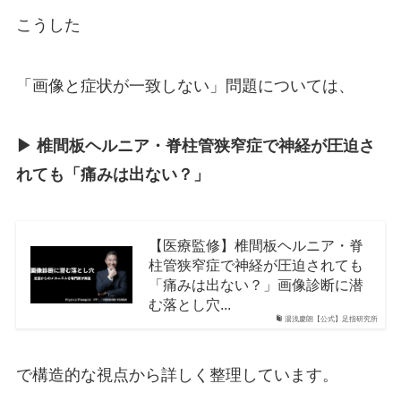
こうした
「画像と症状が一致しない」問題については、
▶︎ 椎間板ヘルニア・脊柱管狭窄症で神経が圧迫さ
れても「痛みは出ない？」
【医療監修】椎間板ヘルニア・脊
柱管狭窄症で神経が圧迫されても
「痛みは出ない？」画像診断に潜
む落とし穴...
湯浅慶朗【公式】足指研究所
で構造的な視点から詳しく整理しています。