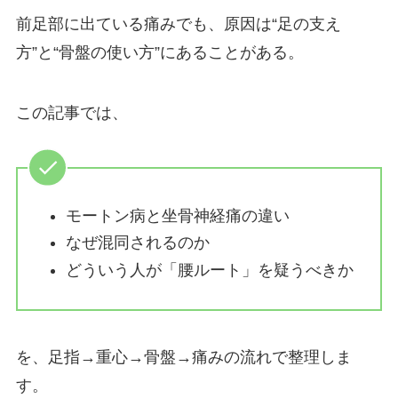
前足部に出ている痛みでも、原因は“足の支え
方”と“骨盤の使い方”にあることがある。
この記事では、
モートン病と坐骨神経痛の違い
なぜ混同されるのか
どういう人が「腰ルート」を疑うべきか
を、足指→重心→骨盤→痛みの流れで整理しま
す。