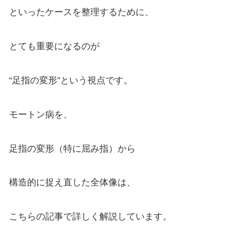
といったケースを整理するために、
とても重要になるのが
“足指の変形”という視点です。
モートン病を、
足指の変形（特に屈み指）から
構造的に捉え直した全体像は、
こちらの記事で詳しく解説しています。