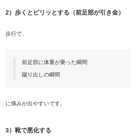
2）歩くとピリッとする（前足部が引き金）
歩行で、
前足部に体重が乗った瞬間
蹴り出しの瞬間
に痛みが出やすいです。
3）靴で悪化する