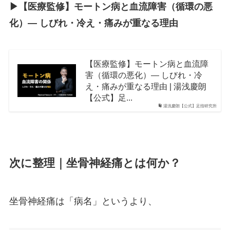
▶︎【医療監修】モートン病と血流障害（循環の悪
化）― しびれ・冷え・痛みが重なる理由
【医療監修】モートン病と血流障
害（循環の悪化）― しびれ・冷
え・痛みが重なる理由 | 湯浅慶朗
【公式】足...
湯浅慶朗【公式】足指研究所
次に整理｜坐骨神経痛とは何か？
坐骨神経痛は「病名」というより、