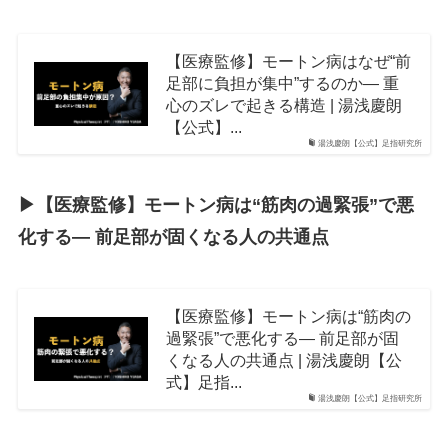
【医療監修】モートン病はなぜ“前
足部に負担が集中”するのか― 重
心のズレで起きる構造 | 湯浅慶朗
【公式】...
湯浅慶朗【公式】足指研究所
▶︎【医療監修】モートン病は“筋肉の過緊張”で悪
化する― 前足部が固くなる人の共通点
【医療監修】モートン病は“筋肉の
過緊張”で悪化する― 前足部が固
くなる人の共通点 | 湯浅慶朗【公
式】足指...
湯浅慶朗【公式】足指研究所