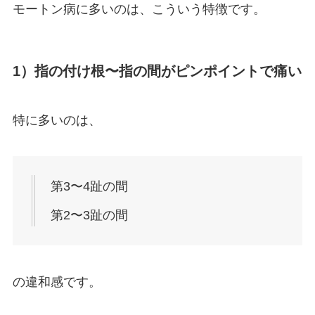
モートン病に多いのは、こういう特徴です。
1）指の付け根〜指の間がピンポイントで痛い
特に多いのは、
第3〜4趾の間
第2〜3趾の間
の違和感です。