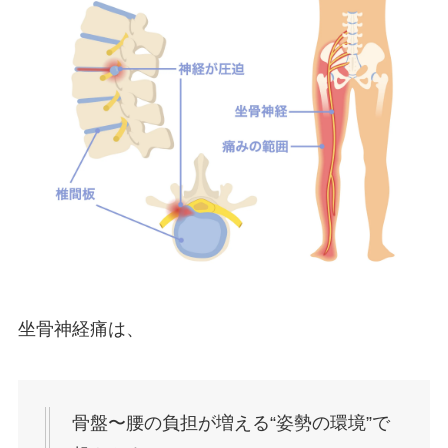
坐骨神経痛は、
骨盤〜腰の負担が増える“姿勢の環境”で