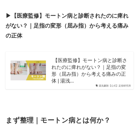
▶︎【医療監修】モートン病と診断されたのに痺れ
がない？｜足指の変形（屈み指）から考える痛み
の正体
【医療監修】モートン病と診断さ
れたのに痺れがない？｜足指の変
形（屈み指）から考える痛みの正
体 | 湯浅...
湯浅慶朗【公式】足指研究所
まず整理｜モートン病とは何か？