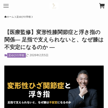
ホーム
足ゆびの学校
【医療監修】変形性膝関節症と浮き指の
関係― 足指で支えられないと、なぜ膝は
不安定になるのか ―
2026年2月5日
足ゆびの学校