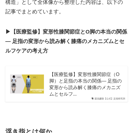
構造」として全体像から整理した内容は、以下の
記事でまとめています。
▶︎【医療監修】変形性膝関節症とO脚の本当の関係
― 足指の変形から読み解く膝痛のメカニズムとセ
ルフケアの考え方
【医療監修】変形性膝関節症（O
脚）と足指の本当の関係― 足指の
変形から読み解く膝痛のメカニズ
ムとセルフ...
湯浅慶朗【公式】足指研究所
浮き指とは何か