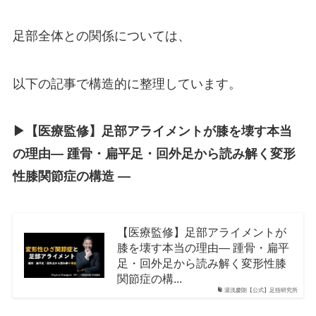
足部全体との関係については、
以下の記事で構造的に整理しています。
▶︎【医療監修】足部アライメントが膝を壊す本当
の理由― 踵骨・扁平足・回外足から読み解く変形
性膝関節症の構造 ―
【医療監修】足部アライメントが
膝を壊す本当の理由― 踵骨・扁平
足・回外足から読み解く変形性膝
関節症の構...
湯浅慶朗【公式】足指研究所