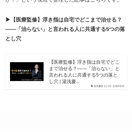
▶︎【医療監修】浮き指は自宅でどこまで治せる？
――「治らない」と言われる人に共通する5つの落
とし穴
【医療監修】浮き指は自宅でどこ
まで治せる？――「治らない」と
言われる人に共通する5つの落と
し穴 | 湯浅慶...
湯浅慶朗【公式】足指研究所