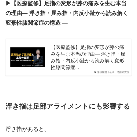
▶︎【医療監修】足指の変形が膝の痛みを生む本当
の理由― 浮き指・屈み指・内反小趾から読み解く
変形性膝関節症の構造 ―
【医療監修】足指の変形が膝の痛
みを生む本当の理由― 浮き指・屈
み指・内反小趾から読み解く変形
性膝関節症...
湯浅慶朗【公式】足指研究所
浮き指は足部アライメントにも影響する
浮き指があると、