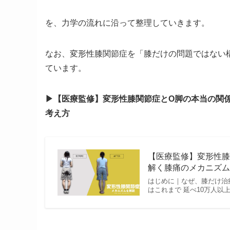
を、力学の流れに沿って整理していきます。
なお、変形性膝関節症を「膝だけの問題ではない
ています。
▶︎【医療監修】変形性膝関節症とO脚の本当の関
考え方
【医療監修】変形性膝
解く膝痛のメカニズムと
はじめに｜なぜ、膝だけ治
はこれまで 延べ10万人以