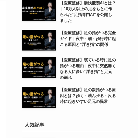
【医療監修】湯浅慶朗AIとは？
｜10万人以上の足をもとに作
られた“足指専門AI”を公開し
ました
【医療監修】足の指がつる完全
ガイド｜夜中・朝・歩行時に起
こる原因と“浮き指”の関係
【医療監修】寝ている時に足の
指がつる理由｜夜中に突然痛く
なる人に多い“浮き指”と足元
の崩れ
【医療監修】足の親指がつる原
因とは？歩く・踏ん張る・反る
時に起きやすい足元の異常
人気記事