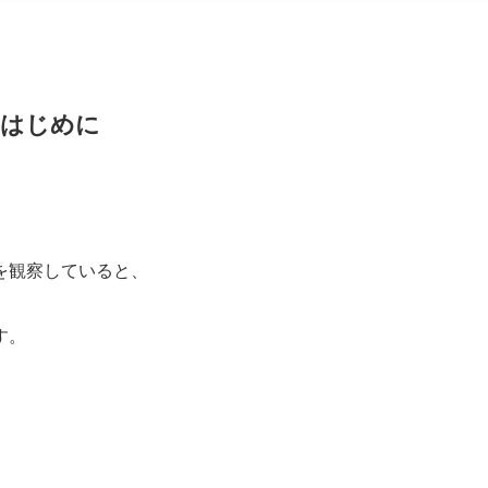
はじめに
を観察していると、
す。