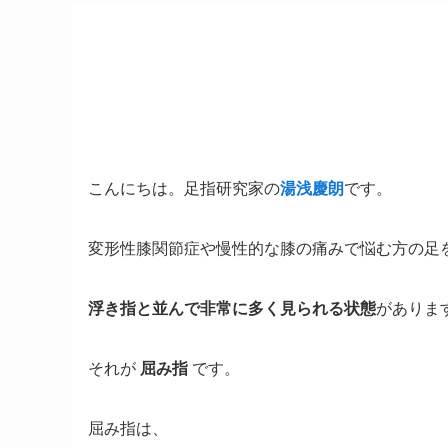
こんにちは。足指研究家の
湯浅慶朗
です。
変形性膝関節症や慢性的な膝の痛みで悩む方の足
浮き指と並んで非常に多く見られる状態
がありま
それが
屈み指
です。
屈み指は、