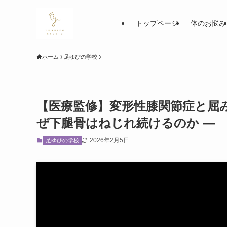
トップページ
体のお悩み
ホーム
足ゆびの学校
【医療監修】変形性膝関節症と屈
ぜ下腿骨はねじれ続けるのか ―
2026年2月5日
足ゆびの学校