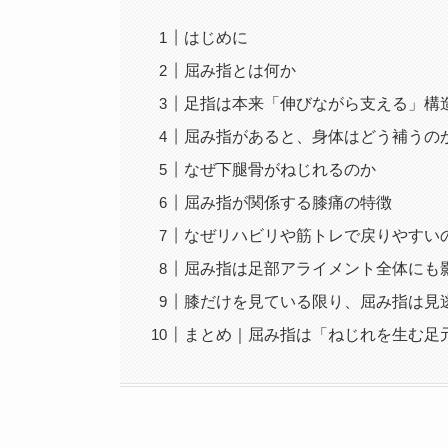
はじめに
屈み指とは何か
足指は本来「伸びながら支える」構
屈み指があると、身体はどう補うの
なぜ下腿骨がねじれるのか
屈み指が関係する膝痛の特徴
なぜリハビリや筋トレで戻りやすい
屈み指は足部アライメント全体にも
膝だけを見ている限り、屈み指は見
まとめ｜屈み指は「ねじれを生む足