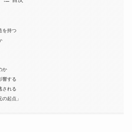
造を持つ
か
のか
影響する
逃される
元の起点」