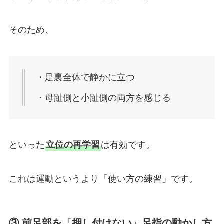
そのため、
・足裏全体で静かに立つ
・母趾側と小趾側の両方を感じる
といった
立位の再学習
は有効です。
これは運動というより「使い方の練習」です。
③ 前足部を「押し付けない」足指の動かし方