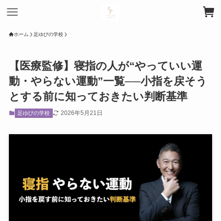
ホーム
足ゆびの学校
【医療監修】寝指の人が“やっていい運
動・やらない運動”一覧──小指を戻そう
とする前に知っておきたい判断基準
2026年5月21日
足ゆびの学校