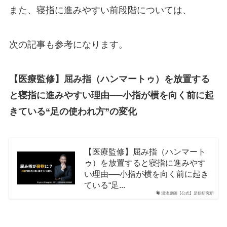
また、寝指に進みやすい前段階については、
次の記事も参考になります。
【医療監修】屈み指（ハンマートゥ）を放置する
と寝指に進みやすい理由──小指が横を向く前に起
きている“足の使われ方”の変化
【医療監修】屈み指（ハンマート
ゥ）を放置すると寝指に進みやす
い理由──小指が横を向く前に起き
ている“足...
湯浅慶朗【公式】足指研究所