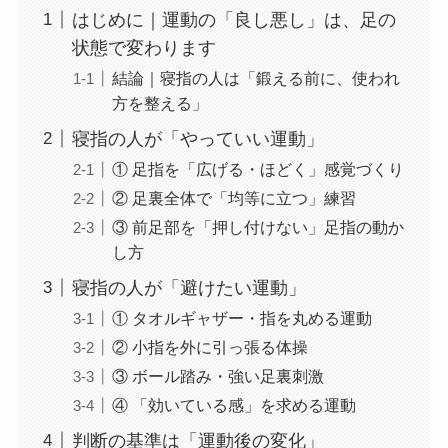
はじめに｜運動の「良し悪し」は、足の
状態で変わります
結論｜寝指の人は「鍛える前に、使われ
方を整える」
寝指の人が「やっていい運動」
① 足指を「広げる・ほどく」感覚づくり
② 足裏全体で「均等に立つ」練習
③ 前足部を「押し付けない」足指の動か
し方
寝指の人が「避けたい運動」
① タオルギャザー・指を丸める運動
② 小指を外に引っ張る体操
③ ボール踏み・強い足裏刺激
④ 「効いている感」を求める運動
判断の基準は「運動後の変化」