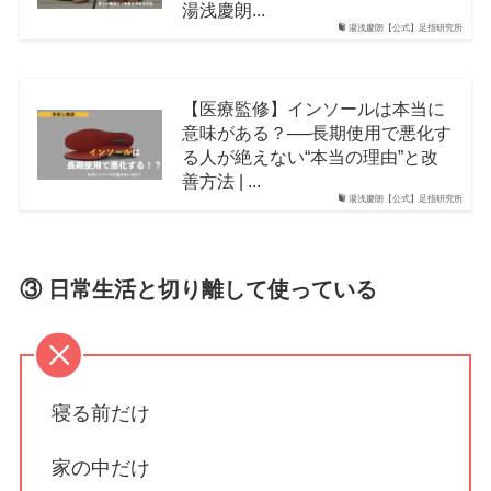
湯浅慶朗...
湯浅慶朗【公式】足指研究所
【医療監修】インソールは本当に
意味がある？──長期使用で悪化す
る人が絶えない“本当の理由”と改
善方法 | ...
湯浅慶朗【公式】足指研究所
③ 日常生活と切り離して使っている
寝る前だけ
家の中だけ