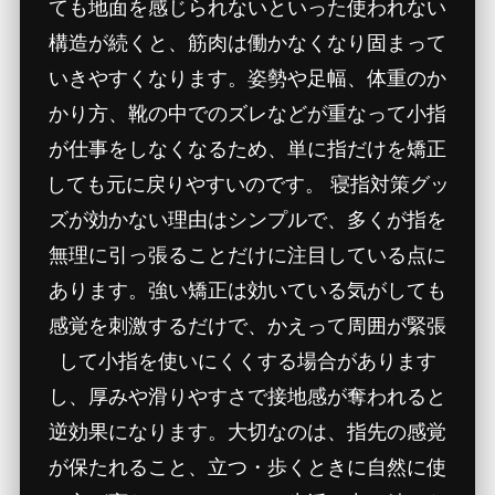
ても地面を感じられないといった使われない
構造が続くと、筋肉は働かなくなり固まって
いきやすくなります。姿勢や足幅、体重のか
かり方、靴の中でのズレなどが重なって小指
が仕事をしなくなるため、単に指だけを矯正
しても元に戻りやすいのです。 寝指対策グッ
ズが効かない理由はシンプルで、多くが指を
無理に引っ張ることだけに注目している点に
あります。強い矯正は効いている気がしても
感覚を刺激するだけで、かえって周囲が緊張
して小指を使いにくくする場合があります
し、厚みや滑りやすさで接地感が奪われると
逆効果になります。大切なのは、指先の感覚
が保たれること、立つ・歩くときに自然に使