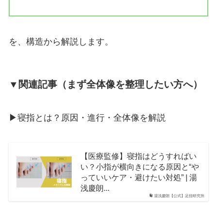
を、構造から解説します。
▼関連記事（まず全体像を整理したい方へ）
▶︎寝指とは？原因・進行・全体像を解説
【医療監修】寝指はどうすればい
い？小指が横向きになる原因と“や
っていいケア・避けたい対処” | 湯
浅慶朗...
湯浅慶朗【公式】足指研究所