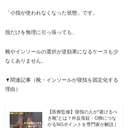
「小指が使われなくなった状態」です。
指だけを無理に引っ張っても、
靴やインソールの選択が逆効果になるケースも少
なくありません。
▼関連記事（靴・インソールが寝指を固定化する
理由）
【医療監修】寝指の人が“避けるべ
き靴”とは？外反母趾・O脚につな
がるNGポイントを専門家が解説 |