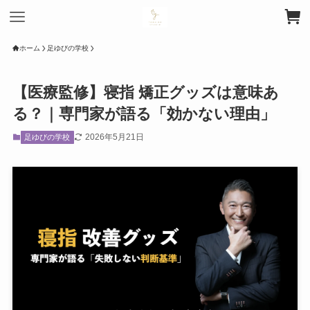
ホーム
足ゆびの学校
【医療監修】寝指 矯正グッズは意味あ
る？｜専門家が語る「効かない理由」
2026年5月21日
足ゆびの学校