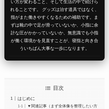
い方が変わること、そして生活の中で続けら
れることです。 グッズは治す道具ではなく、
指がまた働きやすくなるための補助です。ま
ずは靴の中で足が滑っていないか、小指に余
計な圧がかかっていないか、無意識でも小指
が働く環境かを見直すことが、寝指と向き合
ういちばん大事な一歩になります。
目次
はじめに
▼関連記事（まず全体像を整理したい方