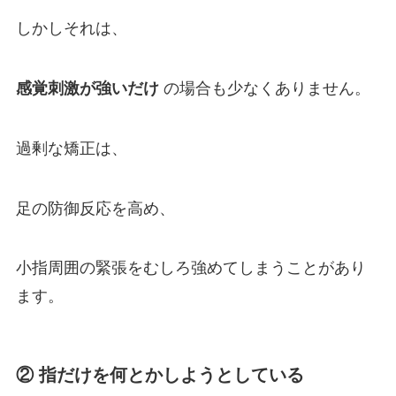
しかしそれは、
感覚刺激が強いだけ
の場合も少なくありません。
過剰な矯正は、
足の防御反応を高め、
小指周囲の緊張をむしろ強めてしまうことがあり
ます。
② 指だけを何とかしようとしている