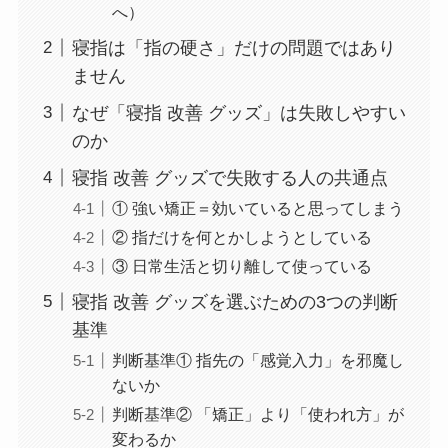
へ）
寝指は「指の硬さ」だけの問題ではあり
ません
なぜ「寝指 改善 グッズ」は失敗しやすい
のか
寝指 改善 グッズで失敗する人の共通点
① 強い矯正＝効いていると思ってしまう
② 指だけを何とかしようとしている
③ 日常生活と切り離して使っている
寝指 改善 グッズを選ぶための3つの判断
基準
判断基準① 指先の「感覚入力」を邪魔し
ないか
判断基準② 「矯正」より「使われ方」が
変わるか