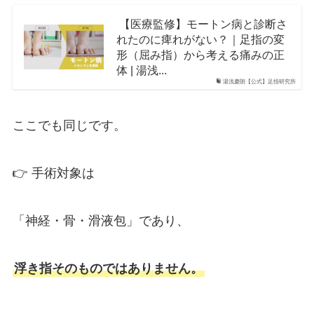
【医療監修】モートン病と診断さ
れたのに痺れがない？｜足指の変
形（屈み指）から考える痛みの正
体 | 湯浅...
湯浅慶朗【公式】足指研究所
ここでも同じです。
👉 手術対象は
「神経・骨・滑液包」であり、
浮き指そのものではありません。