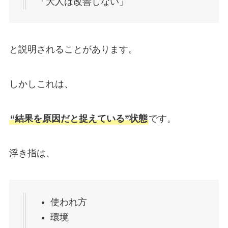
「大人は改善しない」
と説明されることがあります。
しかしこれは、
“結果を原因だと捉えている”状態
です。
浮き指は、
使われ方
環境