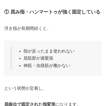
① 屈み指・ハンマートゥが強く固定している
浮き指が長期間続くと、
指が反ったまま使われない
屈筋群が過緊張
伸筋・虫様筋が働かない
という状態が定着し、
屈曲位で固定された指変形
になります。