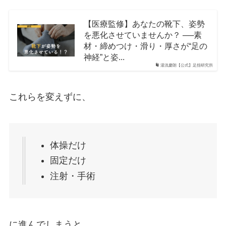
【医療監修】あなたの靴下、姿勢
を悪化させていませんか？ ──素
材・締めつけ・滑り・厚さが“足の
神経”と姿...
湯浅慶朗【公式】足指研究所
これらを変えずに、
体操だけ
固定だけ
注射・手術
に進んでしまうと、