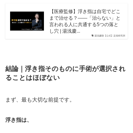
【医療監修】浮き指は自宅でどこ
まで治せる？――「治らない」と
言われる人に共通する5つの落と
し穴 | 湯浅慶...
湯浅慶朗【公式】足指研究所
結論｜浮き指そのものに手術が選択され
ることはほぼない
まず、最も大切な前提です。
浮き指は、