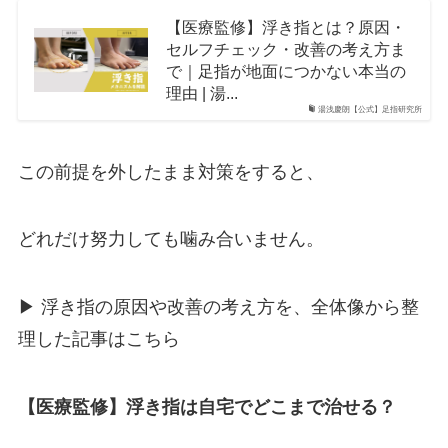
【医療監修】浮き指とは？原因・
セルフチェック・改善の考え方ま
で｜足指が地面につかない本当の
理由 | 湯...
湯浅慶朗【公式】足指研究所
この前提を外したまま対策をすると、
どれだけ努力しても噛み合いません。
▶︎ 浮き指の原因や改善の考え方を、全体像から整
理した記事はこちら
【医療監修】浮き指は自宅でどこまで治せる？