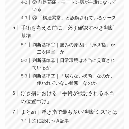
② 前足部痛・モートン病が主訴になって
いる
③ 「構造異常」と誤解されているケース
手術を考える前に、必ず確認すべき判断
基準
判断基準①｜痛みの原因は「浮き指」か
「二次障害」か
判断基準②｜日常環境は本当に見直され
ているか
判断基準③｜「戻らない状態」なのか、
「使われていない状態」なのか
浮き指における「手術が検討される本当
の位置づけ」
まとめ｜浮き指で最も多い“判断ミス”とは
次に読むべき記事