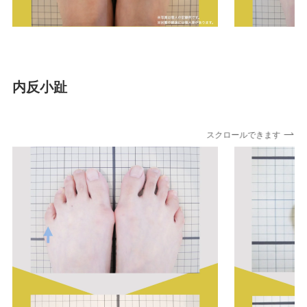
内反小趾
スクロールできます