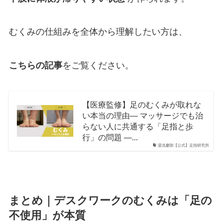
むくみの仕組みを全体から理解したい方は、
こちらの記事
をご覧ください。
【医療監修】足のむくみが取れな
い本当の理由― マッサージでも治
らない人に共通する「足指と歩
行」の問題 ―...
湯浅慶朗【公式】足指研究所
まとめ｜デスクワークのむくみは「足の
不使用」が本質