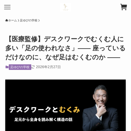
ホーム
足ゆびの学校
【医療監修】デスクワークでむくむ人に
多い「足の使われなさ」―― 座っている
だけなのに、なぜ足はむくむのか ――
2026年2月27日
足ゆびの学校