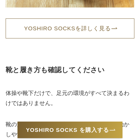
YOSHIRO SOCKSを詳しく見る
靴と履き方も確認してください
体操や靴下だけで、足元の環境がすべて決まるわ
けではありません。
靴の大きさや形、履き方によっても、足指の動か
YOSHIRO SOCKS を購入する
しやすさは変わります。