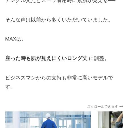
アンクル丈だとスーツ着用時に素肌が見える──
そんな声は以前から多くいただいていました。
MAXは、
座った時も肌が見えにくいロング丈
に調整。
ビジネスマンからの支持も非常に高いモデルで
す。
スクロールできます