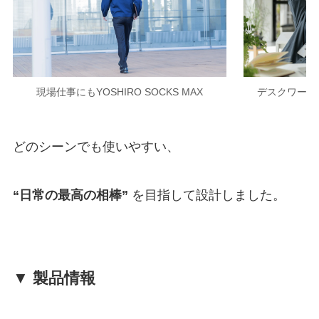
現場仕事にもYOSHIRO SOCKS MAX
デスクワークにも
どのシーンでも使いやすい、
“日常の最高の相棒”
を目指して設計しました。
▼ 製品情報