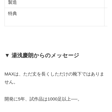
製造
特典
▼ 湯浅慶朗からのメッセージ
MAXは、ただ丈を長くしただけの靴下ではありま
せん。
開発に5年、試作品は1000足以上──。