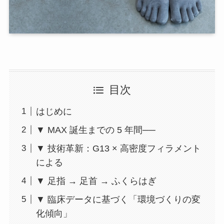
目次
はじめに
▼ MAX 誕生までの 5 年間──
▼ 技術革新：G13 × 高密度フィラメント
による
▼ 足指 → 足首 → ふくらはぎ
▼ 臨床データに基づく「環境づくりの変
化傾向」