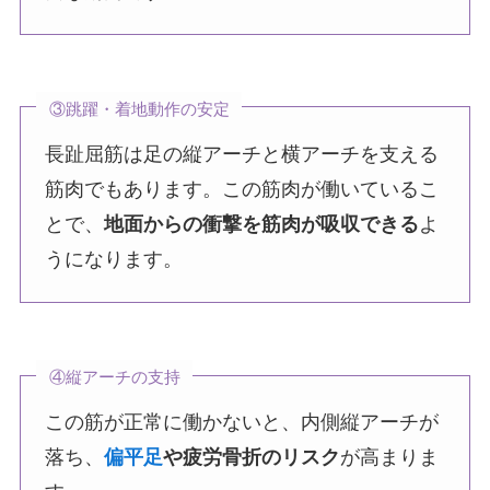
③跳躍・着地動作の安定
長趾屈筋は足の縦アーチと横アーチを支える
筋肉でもあります。この筋肉が働いているこ
とで、
地面からの衝撃を筋肉が吸収できる
よ
うになります。
④縦アーチの支持
この筋が正常に働かないと、内側縦アーチが
落ち、
偏平足
や疲労骨折のリスク
が高まりま