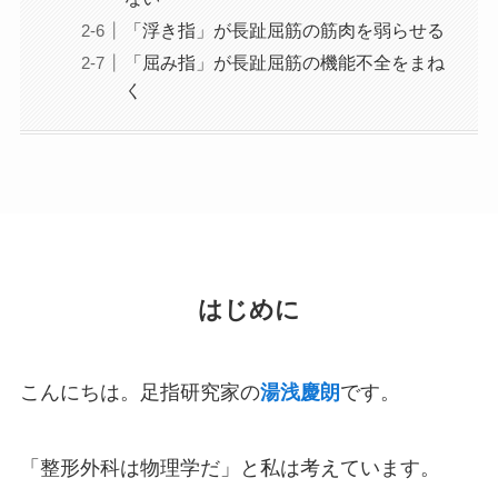
「浮き指」が長趾屈筋の筋肉を弱らせる
「屈み指」が長趾屈筋の機能不全をまね
く
はじめに
こんにちは。足指研究家の
湯浅慶朗
です。
「整形外科は物理学だ」と私は考えています。