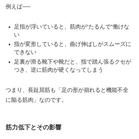
例えば──
足指が浮いていると、筋肉が“たるんで”働けな
い
指が変形していると、曲げ伸ばしがスムーズに
できない
足裏が滑る靴下や靴だと、指で踏ん張るクセが
つき、逆に筋肉が硬くなってしまう
つまり、長趾屈筋も「足の形が崩れると機能不全
に陥る筋肉」なのです。
筋力低下とその影響