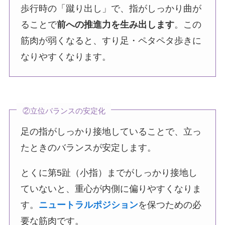
歩行時の「蹴り出し」で、指がしっかり曲が
ることで
前への推進力を生み出します
。この
筋肉が弱くなると、すり足・ペタペタ歩きに
なりやすくなります。
②立位バランスの安定化
足の指がしっかり接地していることで、立っ
たときのバランスが安定します。
とくに第5趾（小指）までがしっかり接地し
ていないと、重心が内側に偏りやすくなりま
す。
ニュートラルポジション
を保つための必
要な筋肉です。