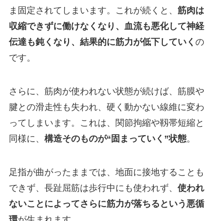
ま固定されてしまいます。これが続くと、
筋肉は
収縮できずに働けなくなり、血流も悪化して神経
伝達も鈍くなり、結果的に筋力が低下していく
の
です。
さらに、筋肉が使われない状態が続けば、筋膜や
腱との滑走性も失われ、硬く動かない線維に変わ
ってしまいます。これは、関節拘縮や靱帯短縮と
同様に、
構造そのものが“固まっていく”状態
。
足指が曲がったままでは、地面に接地することも
できず、長趾屈筋は歩行中にも使われず、
使われ
ないことによってさらに筋力が落ちるという悪循
環
が生まれます。