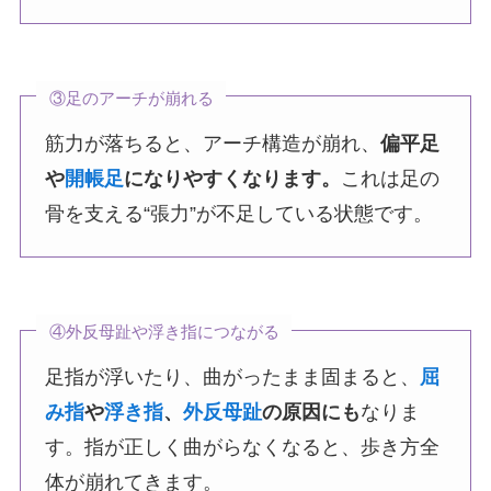
③足のアーチが崩れる
筋力が落ちると、アーチ構造が崩れ、
偏平足
や
開帳足
になりやすくなります。
これは足の
骨を支える“張力”が不足している状態です。
④外反母趾や浮き指につながる
足指が浮いたり、曲がったまま固まると、
屈
み指
や
浮き指
、
外反母趾
の原因にも
なりま
す。指が正しく曲がらなくなると、歩き方全
体が崩れてきます。