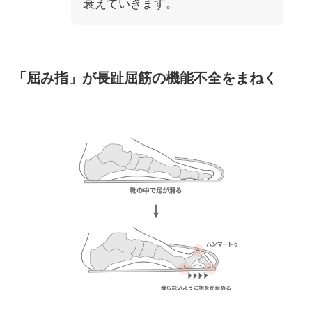
衰えていきます。
「屈み指」が長趾屈筋の機能不全をまねく