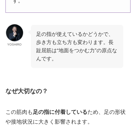
す。
足の指が使えているかどうかで、
歩き方も立ち方も変わります。長
YOSHIRO
趾屈筋は“地面をつかむ力”の原点な
んです。
なぜ大切なの？
この筋肉も
足の指に付着している
ため、足の形状
や接地状況に大きく影響されます。