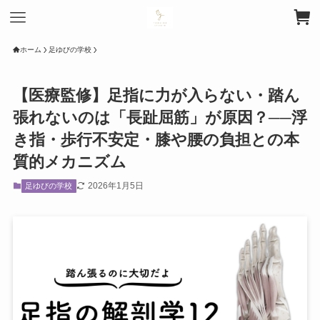
ホーム
足ゆびの学校
【医療監修】足指に力が入らない・踏ん
張れないのは「長趾屈筋」が原因？──浮
き指・歩行不安定・膝や腰の負担との本
質的メカニズム
2026年1月5日
足ゆびの学校