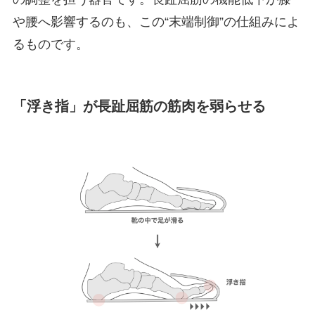
や腰へ影響するのも、この“末端制御”の仕組みによ
るものです。
「浮き指」が
長趾屈筋
の
筋肉を弱らせる