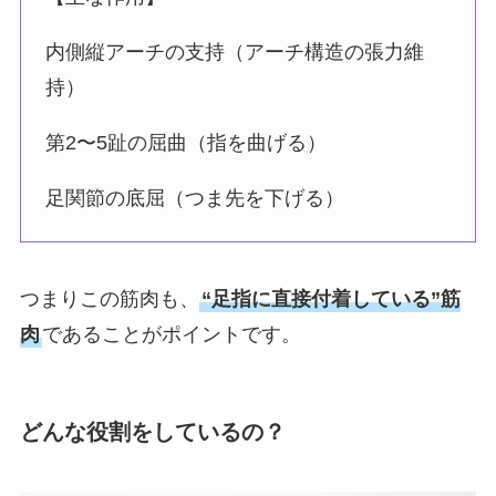
内側縦アーチの支持（アーチ構造の張力維
持）
第2〜5趾の屈曲（指を曲げる）
足関節の底屈（つま先を下げる）
つまりこの筋肉も、
“足指に直接付着している”筋
肉
であることがポイントです。
どんな役割をしているの？