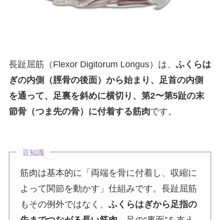
長趾屈筋（Flexor Digitorum Longus）は、
ふくらは
ぎの内側（脛骨の後面）から始まり、足首の内側
を通って、足裏を斜めに横切り、第2〜第5趾の末
節骨（つま先の骨）に付着する筋肉
です。
豆知識
筋肉は基本的に「両端を骨に付着し、収縮に
よって関節を動かす」仕組みです。長趾屈筋
もその例外ではなく、
ふくらはぎから足指の