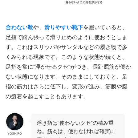
合わない靴
や、
滑りやすい靴下
を履いていると、
足指で踏ん張って滑り止めのように使おうとしま
す。これはスリッパやサンダルなどの履き物で多
くみられる現象です。このような状態が続くと、
足指を常に“浮かせるクセ”がつき、長趾屈筋が働か
ない状態になります。そのままにしておくと、足
指の筋力はさらに低下し、変形が進み、筋膜や腱
の癒着を起こすこともあります。
浮き指は“使わないクセ”の積み重
ね。筋肉は、使わなければ確実に
YOSHIRO