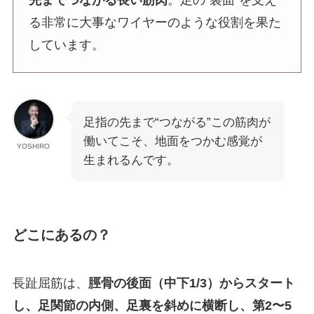
先までつながる長い筋肉
。足の“裏面”を支え
る非常に大事なワイヤーのような役割を果た
しています。
足指の先まで“つながる”この筋肉が
働いてこそ、地面をつかむ感覚が
YOSHIRO
生まれるんです。
どこにあるの？
長趾屈筋は、
脛骨の後面（中下1/3）からスタート
し、足関節の内側、足裏を斜めに横断し、第2〜5