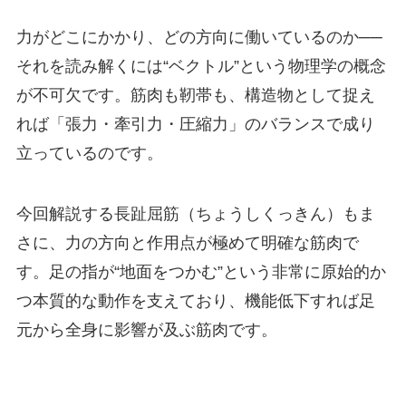
力がどこにかかり、どの方向に働いているのか──
それを読み解くには“ベクトル”という物理学の概念
が不可欠です。筋肉も靭帯も、構造物として捉え
れば「張力・牽引力・圧縮力」のバランスで成り
立っているのです。
今回解説する長趾屈筋（ちょうしくっきん）もま
さに、力の方向と作用点が極めて明確な筋肉で
す。足の指が“地面をつかむ”という非常に原始的か
つ本質的な動作を支えており、機能低下すれば足
元から全身に影響が及ぶ筋肉です。