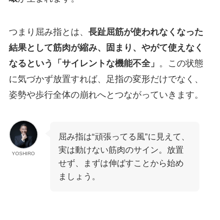
つまり屈み指とは、
長趾屈筋が使われなくなった
結果として筋肉が縮み、固まり、やがて使えなく
なるという「サイレントな機能不全」
。この状態
に気づかず放置すれば、足指の変形だけでなく、
姿勢や歩行全体の崩れへとつながっていきます。
屈み指は“頑張ってる風”に見えて、
実は動けない筋肉のサイン。放置
YOSHIRO
せず、まずは伸ばすことから始め
ましょう。