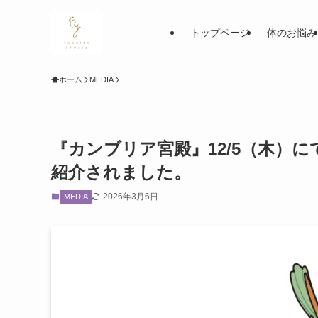
トップページ
体のお悩み
ホーム
MEDIA
『カンブリア宮殿』12/5（木）
紹介されました。
2026年3月6日
MEDIA