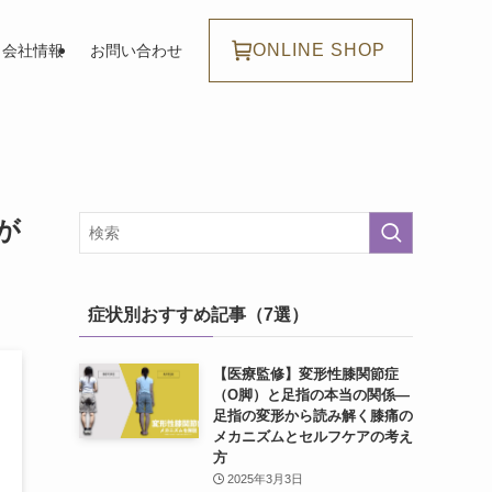
ONLINE SHOP
会社情報
お問い合わせ
が
症状別おすすめ記事（7選）
【医療監修】変形性膝関節症
（O脚）と足指の本当の関係―
足指の変形から読み解く膝痛の
メカニズムとセルフケアの考え
方
2025年3月3日