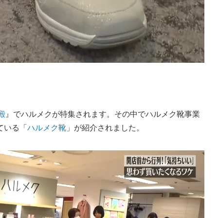
殿
』でハルメクが特集されます。その中でハルメク靴事業
ている「
ハルメク靴
」が紹介されました。