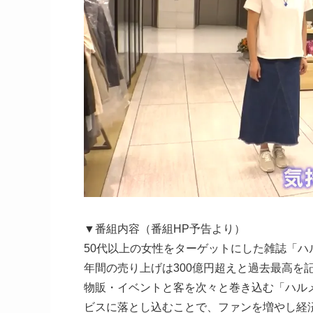
▼番組内容（番組HP予告より）
50代以上の女性をターゲットにした雑誌「ハ
年間の売り上げは300億円超えと過去最高を
物販・イベントと客を次々と巻き込む「ハル
ビスに落とし込むことで、ファンを増やし経