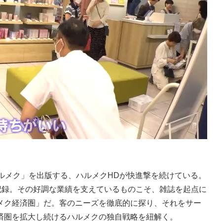
ルメク」を出版する、ハルメクHDが快進撃を続けている。
記録。その好調な業績を支えているものこそ、雑誌を起点に
メク経済圏」だ。客のニーズを徹底的に探り、それをサー
済圏を拡大し続けるハルメクの独自戦略を紐解く。