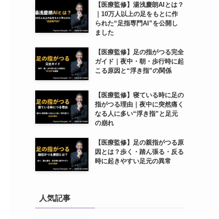
【医療監修】湯浅慶朗AIとは？
｜10万人以上の足をもとに作
られた“足指専門AI”を公開し
ました
【医療監修】足の指がつる完全
ガイド｜夜中・朝・歩行時に起
こる原因と“浮き指”の関係
【医療監修】寝ている時に足の
指がつる理由｜夜中に突然痛く
なる人に多い“浮き指”と足元
の崩れ
【医療監修】足の親指がつる原
因とは？歩く・踏ん張る・反る
時に起きやすい足元の異常
人気記事