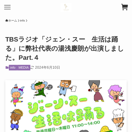
ホーム
info
TBSラジオ「ジェン・スー 生活は踊
る」に弊社代表の湯浅慶朗が出演しまし
た。Part.４
2024年6月10日
info
MEDIA