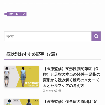
info
MEDIA
症状別おすすめ記事（7選）
【医療監修】変形性膝関節症（O
脚）と足指の本当の関係― 足指の
変形から読み解く膝痛のメカニズ
ムとセルフケアの考え方
2025年3月3日
【医療監修】側弯症の原因は“足