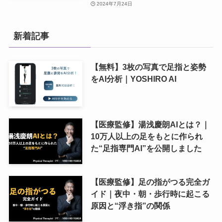
2024年7月24日
新着記事
【無料】3枚の写真で足指と姿勢
をAI分析｜YOSHIRO AI
【医療監修】湯浅慶朗AIとは？｜
10万人以上の足をもとに作られ
た“足指専門AI”を公開しました
【医療監修】足の指がつる完全ガ
イド｜夜中・朝・歩行時に起こる
原因と“浮き指”の関係