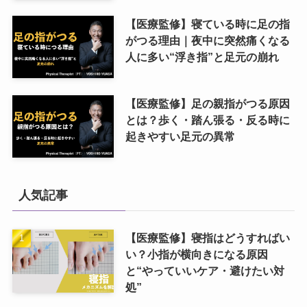
【医療監修】寝ている時に足の指
がつる理由｜夜中に突然痛くなる
人に多い“浮き指”と足元の崩れ
【医療監修】足の親指がつる原因
とは？歩く・踏ん張る・反る時に
起きやすい足元の異常
人気記事
【医療監修】寝指はどうすればい
い？小指が横向きになる原因
と“やっていいケア・避けたい対
処”