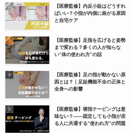
【医療監修】内反小趾はどうすれ
ばいい？小指が内側に曲がる原因
と自宅ケア
【医療監修】足指を広げると姿勢
まで変わる？多くの人が知らな
い“体の使われ方”の話
【医療監修】足の指が動かない原
因とは？｜足趾機能不全の正体と
全身への影響
【医療監修】寝指テーピングは意
味ない？――固定しても小指が戻
る人に共通する“使われ方”の問題