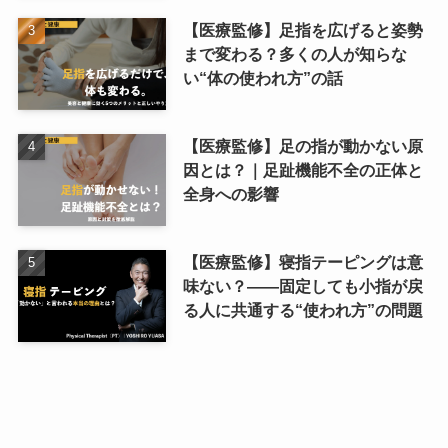
【医療監修】足指を広げると姿勢
まで変わる？多くの人が知らな
い“体の使われ方”の話
【医療監修】足の指が動かない原
因とは？｜足趾機能不全の正体と
全身への影響
【医療監修】寝指テーピングは意
味ない？――固定しても小指が戻
る人に共通する“使われ方”の問題