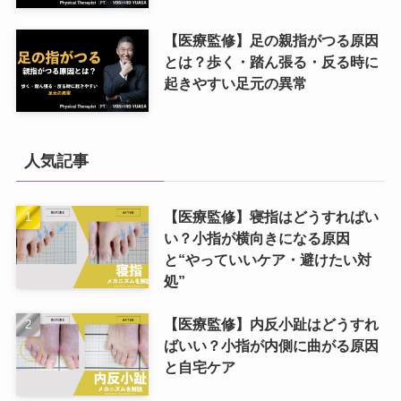
【医療監修】足の親指がつる原因
とは？歩く・踏ん張る・反る時に
起きやすい足元の異常
人気記事
【医療監修】寝指はどうすればい
い？小指が横向きになる原因
と“やっていいケア・避けたい対
処”
【医療監修】内反小趾はどうすれ
ばいい？小指が内側に曲がる原因
と自宅ケア