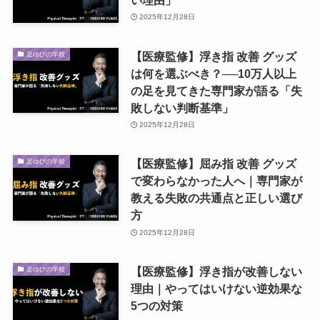
2025年12月28日
【医療監修】浮き指 改善 グッズ
足ゆびの学校
は何を選ぶべき？──10万人以上
の足を見てきた専門家が語る「失
敗しない判断基準」
2025年12月28日
【医療監修】屈み指 改善 グッズ
足ゆびの学校
で変わらなかった人へ｜専門家が
教える失敗の共通点と正しい選び
方
2025年12月28日
【医療監修】浮き指が改善しない
足ゆびの学校
理由｜やってはいけない逆効果な
5つの対策