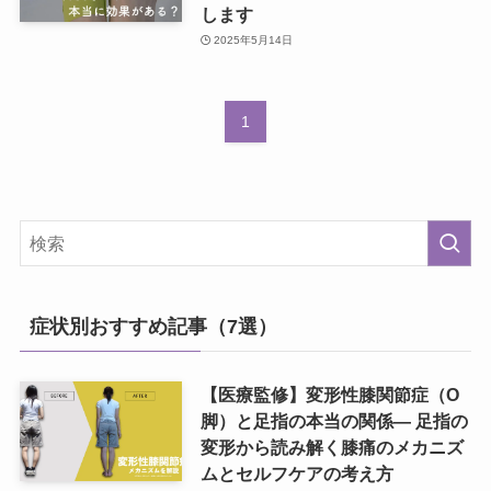
します
2025年5月14日
1
症状別おすすめ記事（7選）
【医療監修】変形性膝関節症（O
脚）と足指の本当の関係― 足指の
変形から読み解く膝痛のメカニズ
ムとセルフケアの考え方