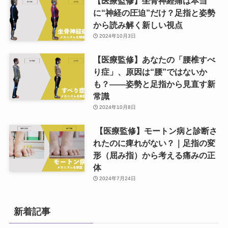
【医療監修】坐骨神経痛は本当
に“神経の圧迫”だけ？足指と姿勢
から読み解く新しい視点
2024年10月3日
【医療監修】あなたの「腰椎すべ
り症」、原因は“腰”ではないか
も？——姿勢と足指から見直す新
常識
2024年10月8日
【医療監修】モートン病と診断さ
れたのに痺れがない？｜足指の変
形（屈み指）から考える痛みの正
体
2024年7月24日
新着記事