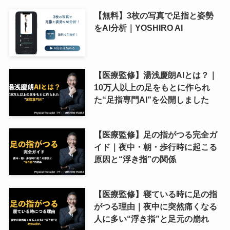
【無料】3枚の写真で足指と姿勢
をAI分析｜YOSHIRO AI
【医療監修】湯浅慶朗AIとは？｜
10万人以上の足をもとに作られ
た“足指専門AI”を公開しました
【医療監修】足の指がつる完全ガ
イド｜夜中・朝・歩行時に起こる
原因と“浮き指”の関係
【医療監修】寝ている時に足の指
がつる理由｜夜中に突然痛くなる
人に多い“浮き指”と足元の崩れ